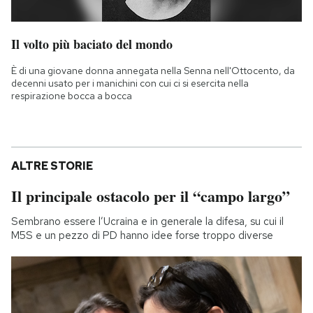
Il volto più baciato del mondo
È di una giovane donna annegata nella Senna nell'Ottocento, da
decenni usato per i manichini con cui ci si esercita nella
respirazione bocca a bocca
ALTRE STORIE
Il principale ostacolo per il “campo largo”
Sembrano essere l’Ucraina e in generale la difesa, su cui il
M5S e un pezzo di PD hanno idee forse troppo diverse