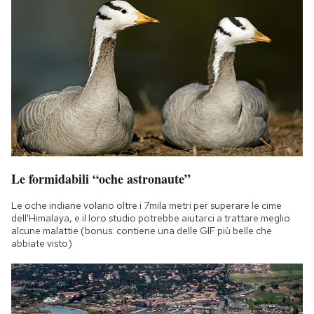
Le formidabili “oche astronaute”
Le oche indiane volano oltre i 7mila metri per superare le cime
dell'Himalaya, e il loro studio potrebbe aiutarci a trattare meglio
alcune malattie (bonus: contiene una delle GIF più belle che
abbiate visto)