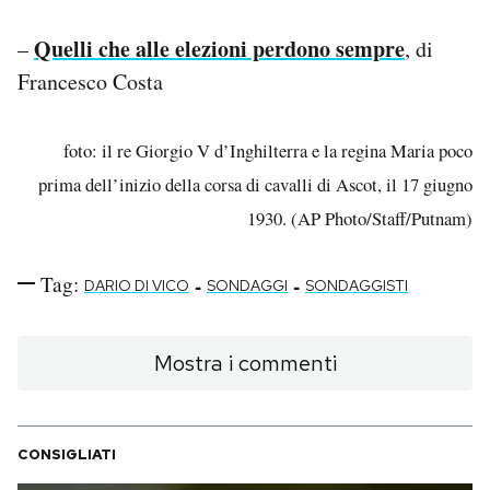
Quelli che alle elezioni perdono sempre
–
, di
Francesco Costa
foto: il re Giorgio V d’Inghilterra e la regina Maria poco
prima dell’inizio della corsa di cavalli di Ascot, il 17 giugno
1930. (AP Photo/Staff/Putnam)
Tag:
-
-
DARIO DI VICO
SONDAGGI
SONDAGGISTI
Mostra i commenti
CONSIGLIATI