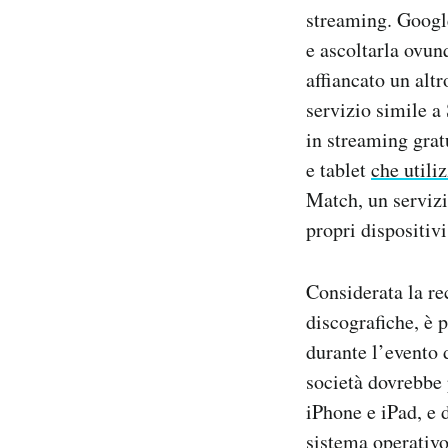
streaming. Google
e ascoltarla ovunq
affiancato un alt
servizio simile a
in streaming grat
e tablet
che util
Match, un servizio
propri dispositivi
Considerata la re
discografiche, è 
durante l’evento
società dovrebbe 
iPhone e iPad, e 
sistema operativo