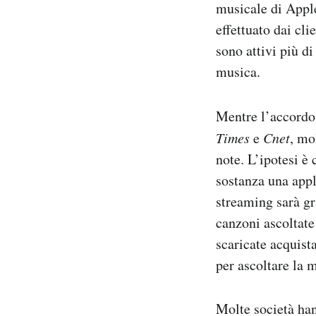
musicale di Apple
effettuato dai cli
sono attivi più d
musica.
Mentre l’accordo 
Times
e
Cnet
, mo
note. L’ipotesi è 
sostanza una appl
streaming sarà gr
canzoni ascoltate
scaricate acquist
per ascoltare la 
Molte società han