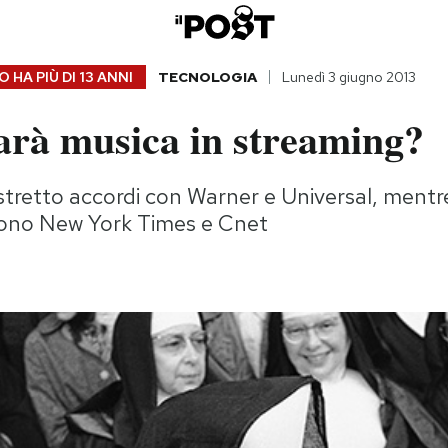
 HA PIÙ DI
13 ANNI
TECNOLOGIA
Lunedì 3 giugno 2013
arà musica in streaming?
stretto accordi con Warner e Universal, mentr
ono New York Times e Cnet