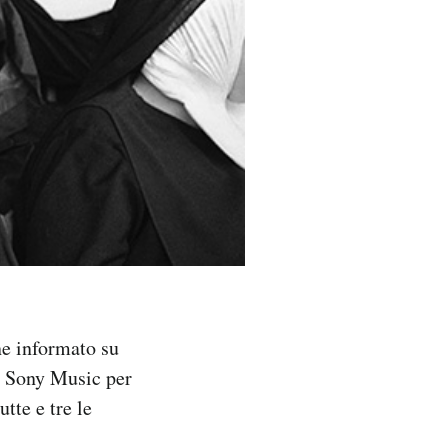
ne informato su
n Sony Music per
tte e tre le