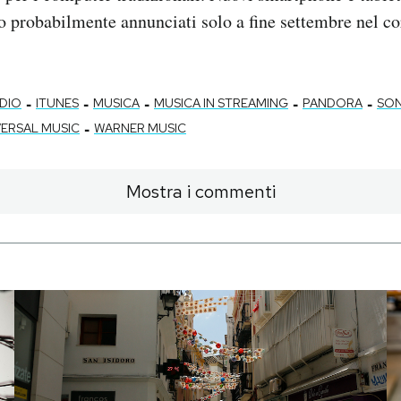
no probabilmente annunciati solo a fine settembre nel co
-
-
-
-
-
ADIO
ITUNES
MUSICA
MUSICA IN STREAMING
PANDORA
SON
-
VERSAL MUSIC
WARNER MUSIC
Mostra i commenti