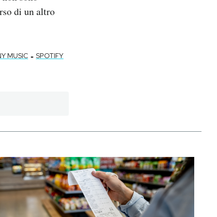
rso di un altro
-
Y MUSIC
SPOTIFY