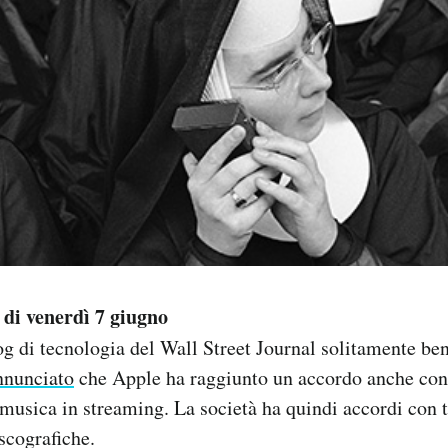
i venerdì 7 giugno
log di tecnologia del Wall Street Journal solitamente be
nnunciato
che Apple ha raggiunto un accordo anche co
 musica in streaming. La società ha quindi accordi con tu
iscografiche.