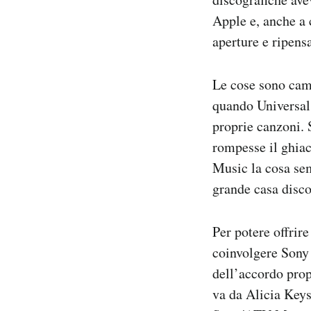
Apple e, anche a 
aperture e ripens
Le cose sono camb
quando Universa
proprie canzoni. 
rompesse il ghiac
Music la cosa sem
grande casa disco
Per potere offrir
coinvolgere Sony M
dell’accordo prop
va da Alicia Key