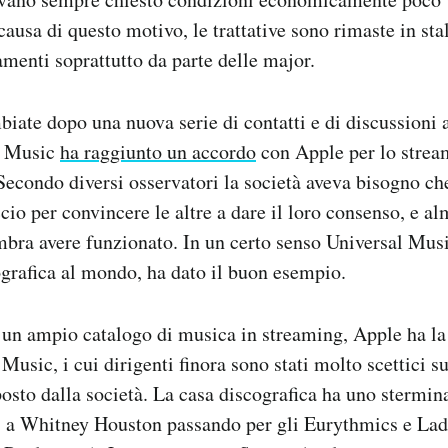
causa di questo motivo, le trattative sono rimaste in sta
amenti soprattutto da parte delle major.
iate dopo una nuova serie di contatti e di discussioni 
l Music
ha raggiunto un accordo
con Apple per lo strea
Secondo diversi osservatori la società aveva bisogno ch
cio per convincere le altre a dare il loro consenso, e 
bra avere funzionato. In un certo senso Universal Music
grafica al mondo, ha dato il buon esempio.
e un ampio catalogo di musica in streaming, Apple ha la
usic, i cui dirigenti finora sono stati molto scettici su
osto dalla società. La casa discografica ha uno stermin
s a Whitney Houston passando per gli Eurythmics e Lad