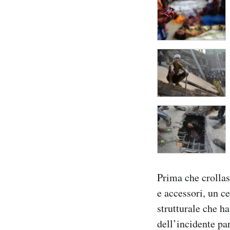
Prima che crollass
e accessori, un c
strutturale che h
dell’incidente par