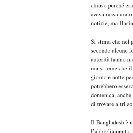
chiuso perché eran
aveva rassicurato
notizie, ma Hasin
Si stima che nel 
secondo alcune fo
autorità hanno m
ma si teme che il
giorno e notte pe
potrebbero esserci
domenica, anche s
di trovare altri s
Il Bangladesh è u
l’abbigliamento. 