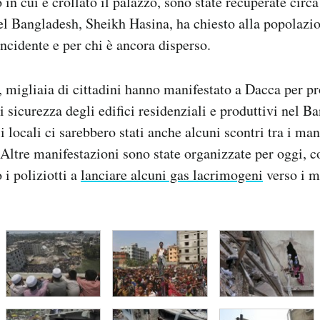
in cui è crollato il palazzo, sono state recuperate circa
l Bangladesh, Sheikh Hasina, ha chiesto alla popolazio
incidente e per chi è ancora disperso.
, migliaia di cittadini hanno manifestato a Dacca per pr
 di sicurezza degli edifici residenziali e produttivi nel B
 locali ci sarebbero stati anche alcuni scontri tra i mani
. Altre manifestazioni sono state organizzate per oggi, 
 i poliziotti a
lanciare alcuni gas lacrimogeni
verso i m