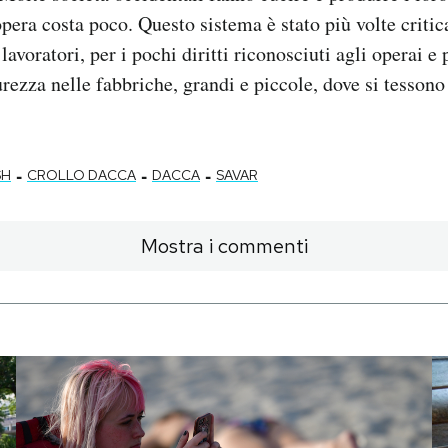
era costa poco. Questo sistema è stato più volte critic
lavoratori, per i pochi diritti riconosciuti agli operai e 
urezza nelle fabbriche, grandi e piccole, dove si tessono
.
-
-
-
SH
CROLLO DACCA
DACCA
SAVAR
Mostra i commenti