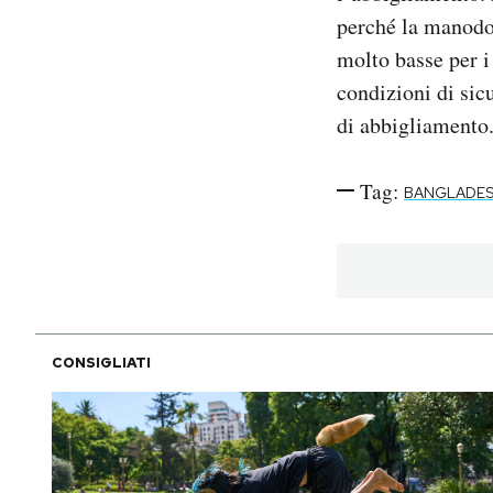
perché la manodop
molto basse per i 
condizioni di sic
di abbigliamento
Tag:
BANGLADE
CONSIGLIATI