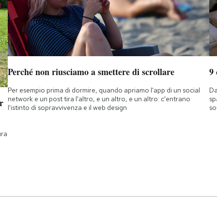
Perché non riusciamo a smettere di scrollare
9
Per esempio prima di dormire, quando apriamo l'app di un social
Da
network e un post tira l'altro, e un altro, e un altro: c'entrano
sp
r
l'istinto di sopravvivenza e il web design
so
ura