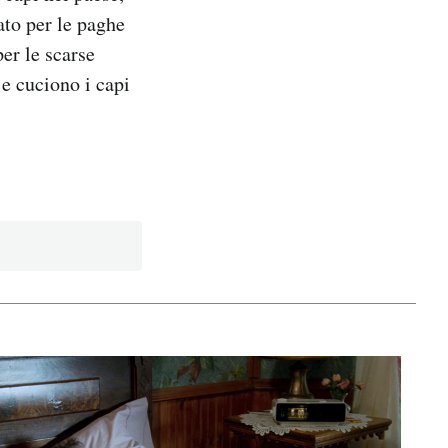
ato per le paghe
per le scarse
 e cuciono i capi