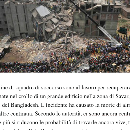
cine di squadre di soccorso
sono al lavoro
per recuperar
te nel crollo di un grande edificio nella zona di Savar,
e del Bangladesh. L’incidente ha causato la morte di a
altre centinaia. Secondo le autorità,
ci sono ancora centi
 più si riducono le probabilità di trovarle ancora vive, 