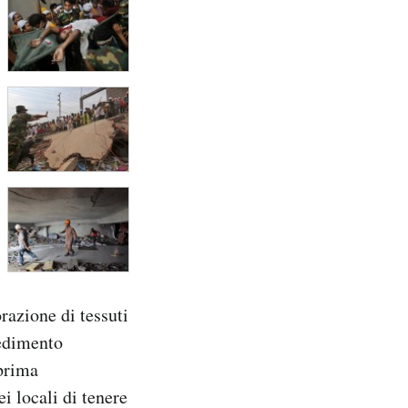
razione di tessuti
cedimento
 prima
ei locali di tenere