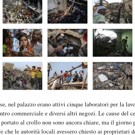
e, nel palazzo erano attivi cinque laboratori per la lavo
entro commerciale e diversi altri negozi. Le cause del 
a portato al crollo non sono ancora chiare, ma il giorno
e che le autorità locali avessero chiesto ai proprietari d