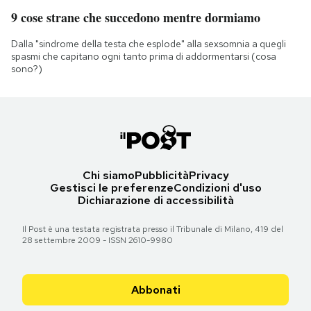
9 cose strane che succedono mentre dormiamo
Dalla "sindrome della testa che esplode" alla sexsomnia a quegli
spasmi che capitano ogni tanto prima di addormentarsi (cosa
sono?)
Chi siamo
Pubblicità
Privacy
Gestisci le preferenze
Condizioni d'uso
Dichiarazione di accessibilità
Il Post è una testata registrata presso il Tribunale di Milano, 419 del
28 settembre 2009 - ISSN 2610-9980
Abbonati