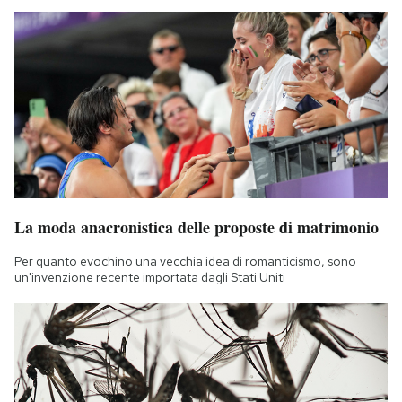
Notifiche mobile
Regala il Post
Hai bisogno di aiuto?
Esci
La moda anacronistica delle proposte di matrimonio
Per quanto evochino una vecchia idea di romanticismo, sono
un'invenzione recente importata dagli Stati Uniti