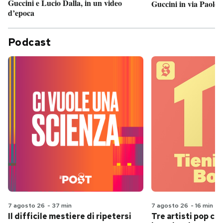
Guccini e Lucio Dalla, in un video
Guccini in via Paolo 
d’epoca
Podcast
7 agosto 26
-
37 min
7 agosto 26
-
16 min
Il difficile mestiere di ripetersi
Tre artisti pop ch