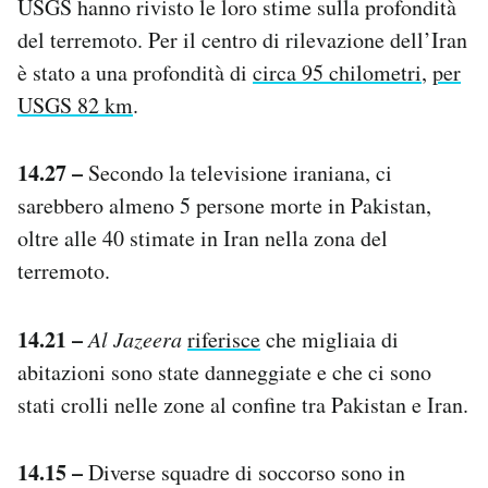
USGS hanno rivisto le loro stime sulla profondità
del terremoto. Per il centro di rilevazione dell’Iran
è stato a una profondità di
circa 95 chilometri
,
per
USGS 82 km
.
14.27 –
Secondo la televisione iraniana, ci
sarebbero almeno 5 persone morte in Pakistan,
oltre alle 40 stimate in Iran nella zona del
terremoto.
14.21 –
Al Jazeera
riferisce
che migliaia di
abitazioni sono state danneggiate e che ci sono
stati crolli nelle zone al confine tra Pakistan e Iran.
14.15 –
Diverse squadre di soccorso sono in