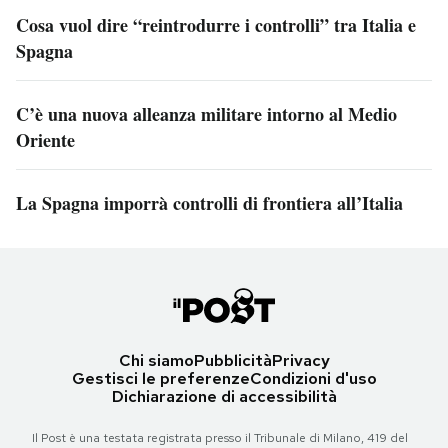
Cosa vuol dire “reintrodurre i controlli” tra Italia e
Spagna
C’è una nuova alleanza militare intorno al Medio
Oriente
La Spagna imporrà controlli di frontiera all’Italia
Chi siamo
Pubblicità
Privacy
Gestisci le preferenze
Condizioni d'uso
Dichiarazione di accessibilità
Il Post è una testata registrata presso il Tribunale di Milano, 419 del