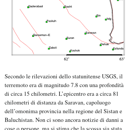
Secondo le rilevazioni dello statunitense USGS, il
terremoto era di magnitudo 7.8 con una profondità
di circa 15 chilometri. L’epicentro era a circa 81
chilometri di distanza da Saravan, capoluogo
dell’omonima provincia nella regione del Sistan e
Baluchistan. Non ci sono ancora notizie di danni a
cose o persone, ma si stima che la scossa sia stata