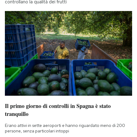
controllano la qualità dei frutti
Il primo giorno di controlli in Spagna è stato
tranquillo
Erano attivi in sette aeroporti e hanno riguardato meno di 200
persone, senza particolari intoppi