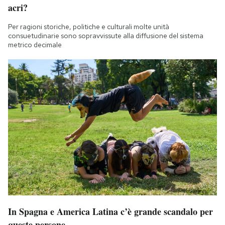
acri?
Per ragioni storiche, politiche e culturali molte unità
consuetudinarie sono sopravvissute alla diffusione del sistema
metrico decimale
In Spagna e America Latina c’è grande scandalo per
queste persone