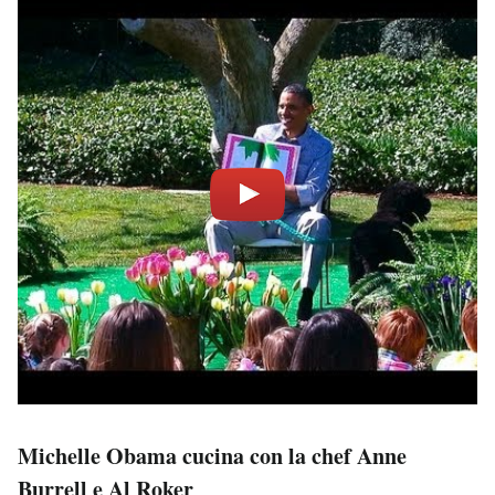
Michelle Obama cucina con la chef Anne
Burrell e Al Roker