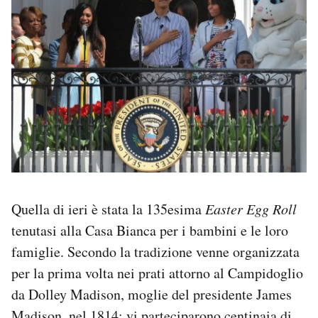
Quella di ieri è stata la 135esima
Easter Egg Roll
tenutasi alla Casa Bianca per i bambini e le loro
famiglie. Secondo la tradizione venne organizzata
per la prima volta nei prati attorno al Campidoglio
da Dolley Madison, moglie del presidente James
Madison, nel 1814: vi parteciparono centinaia di