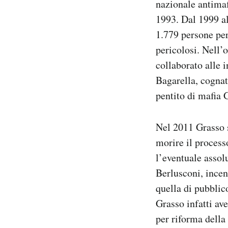
nazionale antimaf
1993. Dal 1999 al
1.779 persone per 
pericolosi. Nell’
collaborato alle 
Bagarella, cognat
pentito di mafia 
Nel 2011 Grasso 
morire il processo
l’eventuale assol
Berlusconi, incent
quella di pubblic
Grasso infatti av
per riforma della 