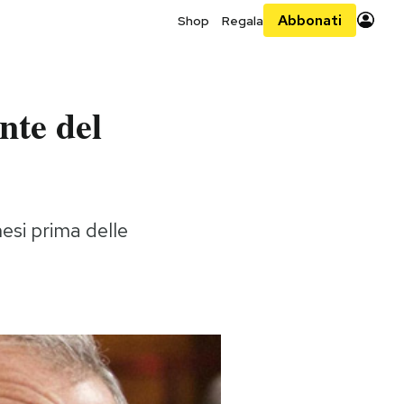
Abbonati
Shop
Regala
nte del
si prima delle