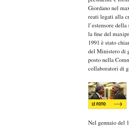
Giordano nel max
reati legati alla
l’estensore della
la fine del maxip
1991 è stato chia
del Ministero di 
posto nella Comm
collaboratori di g
Nel gennaio del 