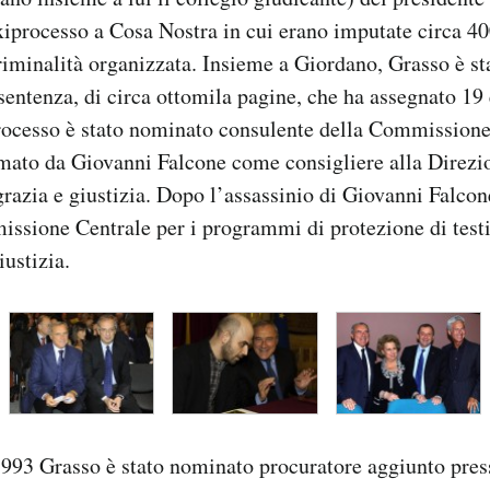
iprocesso a Cosa Nostra in cui erano imputate circa 40
 criminalità organizzata. Insieme a Giordano, Grasso è s
 sentenza, di circa ottomila pagine, che ha assegnato 19
rocesso è stato nominato consulente della Commissione
mato da Giovanni Falcone come consigliere alla Direzio
grazia e giustizia. Dopo l’assassinio di Giovanni Falcone
issione Centrale per i programmi di protezione di test
iustizia.
1993 Grasso è stato nominato procuratore aggiunto pres