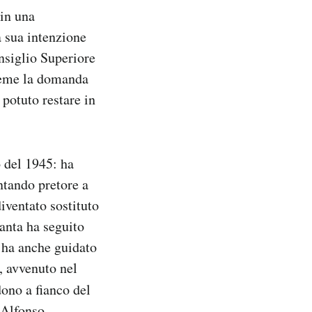
 in una
 sua intenzione
nsiglio Superiore
sieme la domanda
 potuto restare in
o del 1945: ha
ntando pretore a
iventato sostituto
anta ha seguito
 ha anche guidato
a, avvenuto nel
dono a fianco del
 Alfonso