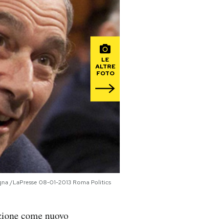
LE
ALTRE
FOTO
gna /LaPresse 08-01-2013 Roma Politics
azione come nuovo