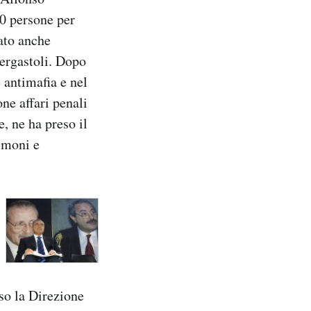
0 persone per
tato anche
 ergastoli. Dopo
 antimafia e nel
ne affari penali
, ne ha preso il
imoni e
so la Direzione