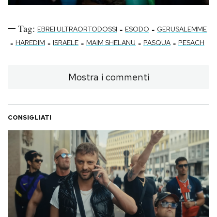
Tag:
-
-
EBREI ULTRAORTODOSSI
ESODO
GERUSALEMME
-
-
-
-
-
HAREDIM
ISRAELE
MAIM SHELANU
PASQUA
PESACH
Mostra i commenti
CONSIGLIATI