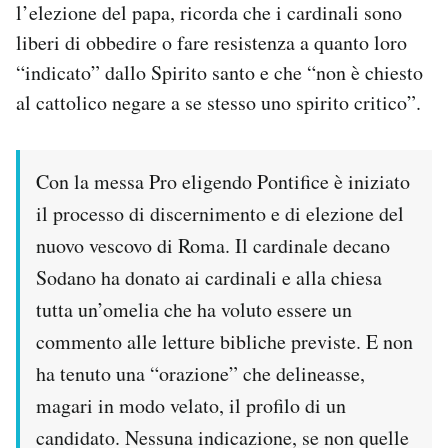
l’elezione del papa, ricorda che i cardinali sono
Notifiche mobile
liberi di obbedire o fare resistenza a quanto loro
Regala il Post
Hai bisogno di aiuto?
“indicato” dallo Spirito santo e che “non è chiesto
Esci
al cattolico negare a se stesso uno spirito critico”.
Con la messa Pro eligendo Pontifice è iniziato
il processo di discernimento e di elezione del
nuovo vescovo di Roma. Il cardinale decano
Sodano ha donato ai cardinali e alla chiesa
tutta un’omelia che ha voluto essere un
commento alle letture bibliche previste. E non
ha tenuto una “orazione” che delineasse,
magari in modo velato, il profilo di un
candidato. Nessuna indicazione, se non quelle