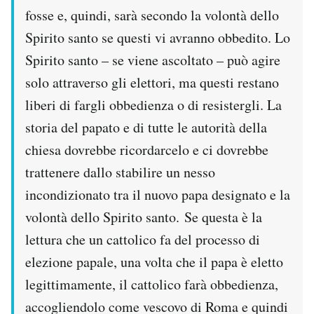
fosse e, quindi, sarà secondo la volontà dello
Spirito santo se questi vi avranno obbedito. Lo
Spirito santo – se viene ascoltato – può agire
solo attraverso gli elettori, ma questi restano
liberi di fargli obbedienza o di resistergli. La
storia del papato e di tutte le autorità della
chiesa dovrebbe ricordarcelo e ci dovrebbe
trattenere dallo stabilire un nesso
incondizionato tra il nuovo papa designato e la
volontà dello Spirito santo. Se questa è la
lettura che un cattolico fa del processo di
elezione papale, una volta che il papa è eletto
legittimamente, il cattolico farà obbedienza,
accogliendolo come vescovo di Roma e quindi