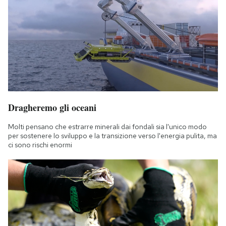
Dragheremo gli oceani
Molti pensano che estrarre minerali dai fondali sia l'unico modo
per sostenere lo sviluppo e la transizione verso l'energia pulita, ma
ci sono rischi enormi