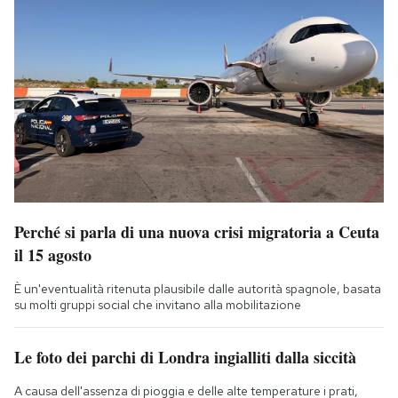
Perché si parla di una nuova crisi migratoria a Ceuta
il 15 agosto
È un'eventualità ritenuta plausibile dalle autorità spagnole, basata
su molti gruppi social che invitano alla mobilitazione
Le foto dei parchi di Londra ingialliti dalla siccità
A causa dell'assenza di pioggia e delle alte temperature i prati,