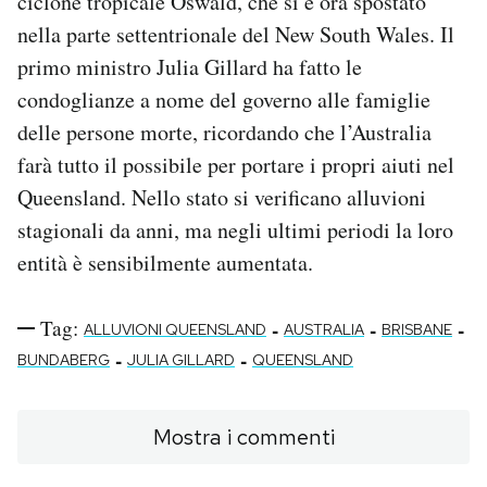
ciclone tropicale Oswald, che si è ora spostato
nella parte settentrionale del New South Wales. Il
primo ministro Julia Gillard ha fatto le
condoglianze a nome del governo alle famiglie
delle persone morte, ricordando che l’Australia
farà tutto il possibile per portare i propri aiuti nel
Queensland. Nello stato si verificano alluvioni
stagionali da anni, ma negli ultimi periodi la loro
entità è sensibilmente aumentata.
Tag:
-
-
-
ALLUVIONI QUEENSLAND
AUSTRALIA
BRISBANE
-
-
BUNDABERG
JULIA GILLARD
QUEENSLAND
Mostra i commenti