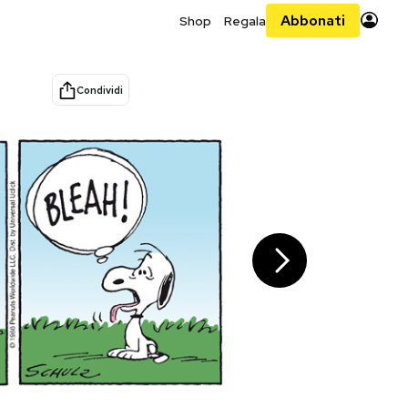
Abbonati
Shop
Regala
Condividi