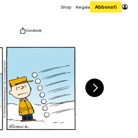
Abbonati
Shop
Regala
Condividi