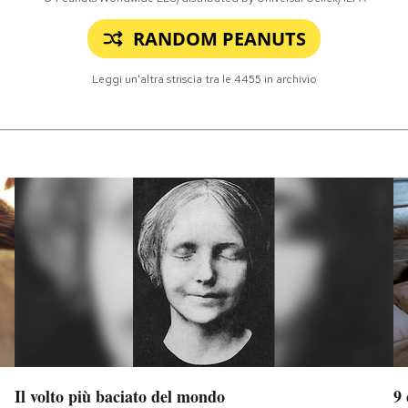
RANDOM PEANUTS
Leggi un'altra striscia tra le
4455
in archivio
Il volto più baciato del mondo
9