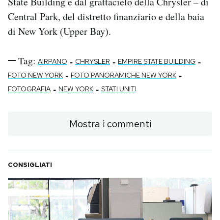
State Building e dal grattacielo della Chrysler – di
Central Park, del distretto finanziario e della baia
di New York (Upper Bay).
Tag:
-
-
-
AIRPANO
CHRYSLER
EMPIRE STATE BUILDING
-
-
FOTO NEW YORK
FOTO PANORAMICHE NEW YORK
-
-
FOTOGRAFIA
NEW YORK
STATI UNITI
Mostra i commenti
CONSIGLIATI