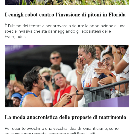
I conigli robot contro l’invasione di pitoni in Florida
È l'ultimo dei tentativi per provare a ridurre la popolazione di una
specie invasiva che sta danneggiando gli ecosistemi delle
Everglades
La moda anacronistica delle proposte di matrimonio
Per quanto evochino una vecchia idea di romanticismo, sono
un'invenzione recente importata dagli Stati Uniti