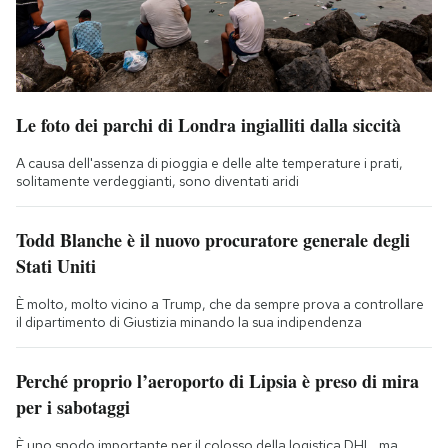
Le foto dei parchi di Londra ingialliti dalla siccità
A causa dell'assenza di pioggia e delle alte temperature i prati,
solitamente verdeggianti, sono diventati aridi
Todd Blanche è il nuovo procuratore generale degli
Stati Uniti
È molto, molto vicino a Trump, che da sempre prova a controllare
il dipartimento di Giustizia minando la sua indipendenza
Perché proprio l’aeroporto di Lipsia è preso di mira
per i sabotaggi
È uno snodo importante per il colosso della logistica DHL, ma