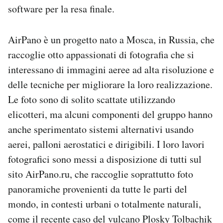
software per la resa finale.
Notifiche mobile
Regala il Post
Hai bisogno di aiuto?
AirPano è un progetto nato a Mosca, in Russia, che
Esci
raccoglie otto appassionati di fotografia che si
interessano di immagini aeree ad alta risoluzione e
delle tecniche per migliorare la loro realizzazione.
Le foto sono di solito scattate utilizzando
elicotteri, ma alcuni componenti del gruppo hanno
anche sperimentato sistemi alternativi usando
aerei, palloni aerostatici e dirigibili. I loro lavori
fotografici sono messi a disposizione di tutti sul
sito AirPano.ru, che raccoglie soprattutto foto
panoramiche provenienti da tutte le parti del
mondo, in contesti urbani o totalmente naturali,
come il recente caso del
vulcano Plosky Tolbachik