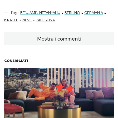
Tag:
-
-
-
BENJAMIN NETANYAHU
BERLINO
GERMANIA
-
-
ISRAELE
NEVE
PALESTINA
Mostra i commenti
CONSIGLIATI