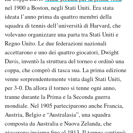
nel 1900 a Boston, negli Stati Uniti. Era stata
ideata l’anno prima da quattro membri della
squadra di tennis dell’università di Harvard, che
volevano organizzare una parta tra Stati Uniti e
Regno Unito. Le due federazioni nazionali
accettarono e uno dei quattro giocatori, Dwight
Davis, inventò la struttura del torneo e ordinò una
coppa, che comprò di tasca sua. La prima edizione
venne sorprendentemente vinta dagli Stati Uniti,
per 3-0. Da allora il torneo si tenne ogni anno,
tranne durante la Prima e la Seconda guerra
mondiale. Nel 1905 parteciparono anche Francia,
Austria, Belgio e “Australasia”, una squadra
composta da Australia e Nuova Zelanda, che
giocarono insieme fino al 1913. Il torneo continuò