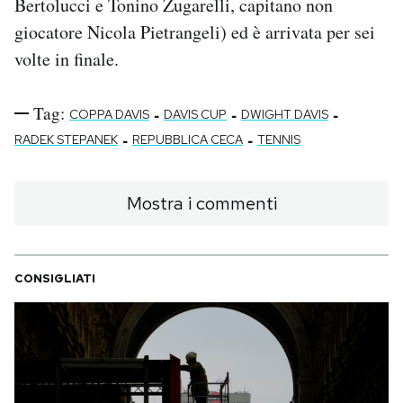
Bertolucci e Tonino Zugarelli, capitano non
giocatore Nicola Pietrangeli) ed è arrivata per sei
volte in finale.
Tag:
-
-
-
COPPA DAVIS
DAVIS CUP
DWIGHT DAVIS
-
-
RADEK STEPANEK
REPUBBLICA CECA
TENNIS
Mostra i commenti
CONSIGLIATI