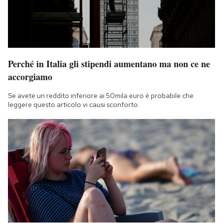
Perché in Italia gli stipendi aumentano ma non ce ne
accorgiamo
Se avete un reddito inferiore ai 50mila euro è probabile che
leggere questo articolo vi causi sconforto