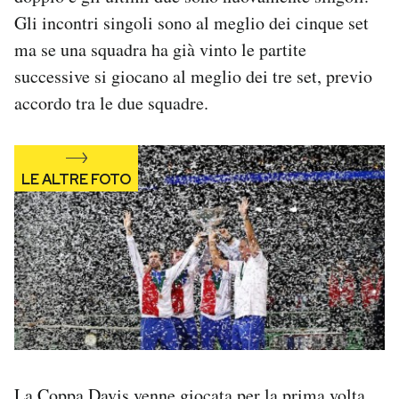
Gli incontri singoli sono al meglio dei cinque set
ma se una squadra ha già vinto le partite
successive si giocano al meglio dei tre set, previo
accordo tra le due squadre.
La Coppa Davis
venne giocata per la prima volta