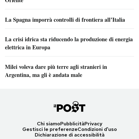
Oriente
La Spagna imporrà controlli di frontiera all’Italia
La crisi idrica sta riducendo la produzione di energia
elettrica in Europa
Milei voleva dare più terre agli stranieri in
Argentina, ma gli è andata male
Chi siamo
Pubblicità
Privacy
Gestisci le preferenze
Condizioni d'uso
Dichiarazione di accessibilità