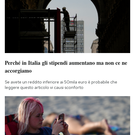
Perché in Italia gli stipendi aumentano ma non ce ne
accorgiamo
Se avete un reddito inferiore ai 50mila euro è probabile che
leggere questo articolo vi causi sconforto