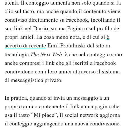
utenti. Il conteggio aumenta non solo quando si fa
Notifiche mobile
clic sul tasto, ma anche quando il contenuto viene
Regala il Post
condiviso direttamente su Facebook, incollando il
Hai bisogno di aiuto?
Esci
suo link nel Diario, su una Pagina o sul profilo dei
propri amici. La cosa meno nota, e di cui si
è
accorto di recente
Emil Protalinski del sito di
tecnologia
The Next Web
, è che nel conteggio sono
anche compresi i link che gli iscritti a Facebook
condividono con i loro amici attraverso il sistema
di messaggistica privato.
In pratica, quando si invia un messaggio a un
proprio amico contenente il link a una pagina che
usa il tasto “Mi piace”, il social network aggiorna
il conteggio aggiungendo una nuova condivisione.