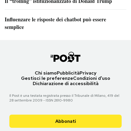
Il “trolling” istituzionalizzato di Donald Trump
Influenzare le risposte dei chatbot può essere
semplice
Chi siamo
Pubblicità
Privacy
Gestisci le preferenze
Condizioni d'uso
Dichiarazione di accessibilità
Il Post è una testata registrata presso il Tribunale di Milano, 419 del
28 settembre 2009 - ISSN 2610-9980
Abbonati