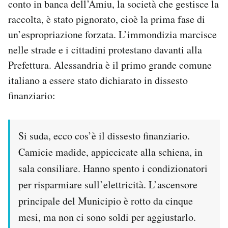
conto in banca dell’Amiu, la società che gestisce la
Notifiche mobile
raccolta, è stato pignorato, cioè la prima fase di
Regala il Post
un’espropriazione forzata. L’immondizia marcisce
Hai bisogno di aiuto?
nelle strade e i cittadini protestano davanti alla
Esci
Prefettura. Alessandria è il primo grande comune
italiano a essere stato dichiarato in dissesto
finanziario:
Si suda, ecco cos’è il dissesto finanziario.
Camicie madide, appiccicate alla schiena, in
sala consiliare. Hanno spento i condizionatori
per risparmiare sull’elettricità. L’ascensore
principale del Municipio è rotto da cinque
mesi, ma non ci sono soldi per aggiustarlo.