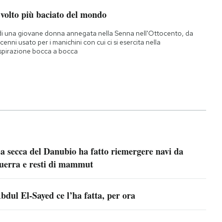
 volto più baciato del mondo
di una giovane donna annegata nella Senna nell'Ottocento, da
cenni usato per i manichini con cui ci si esercita nella
spirazione bocca a bocca
a secca del Danubio ha fatto riemergere navi da
uerra e resti di mammut
bdul El-Sayed ce l’ha fatta, per ora