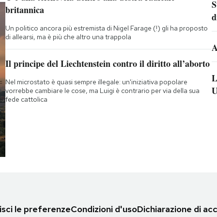
S
britannica
d
Un politico ancora più estremista di Nigel Farage (!) gli ha proposto
di allearsi, ma è più che altro una trappola
A
Il principe del Liechtenstein contro il diritto all’aborto
L
Nel microstato è quasi sempre illegale: un'iniziativa popolare
U
vorrebbe cambiare le cose, ma Luigi è contrario per via della sua
fede cattolica
sci le preferenze
Condizioni d'uso
Dichiarazione di acc