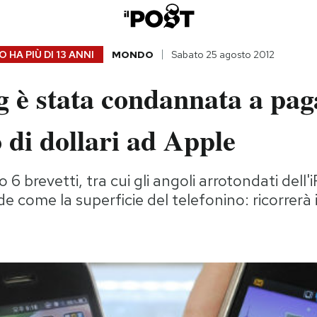
 HA PIÙ DI
13 ANNI
MONDO
Sabato 25 agosto 2012
 è stata condannata a pag
 di dollari ad Apple
o 6 brevetti, tra cui gli angoli arrotondati dell'
 come la superficie del telefonino: ricorrerà 