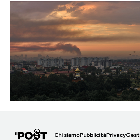
Chi siamo
Pubblicità
Privacy
Gesti