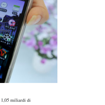
1,05 miliardi di