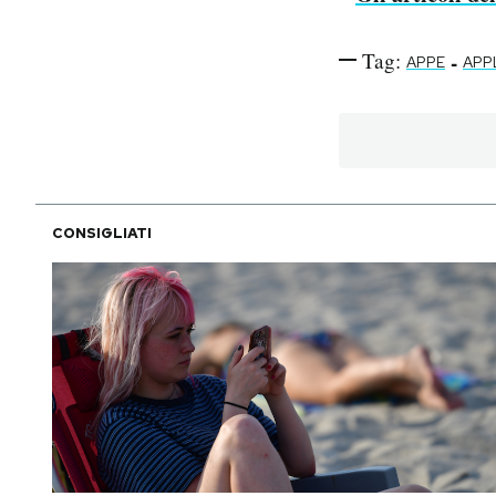
Tag:
-
APPE
APP
CONSIGLIATI