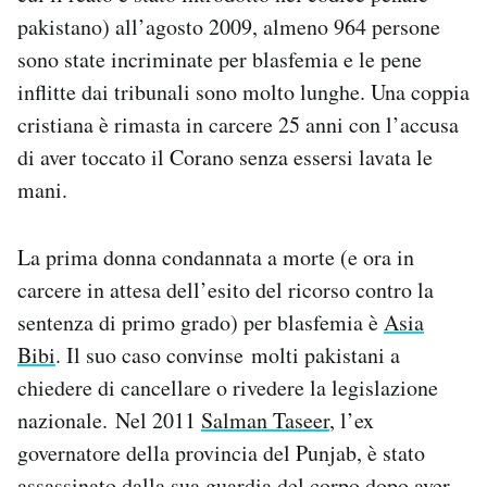
pakistano) all’agosto 2009, almeno 964 persone
sono state incriminate per blasfemia e le pene
inflitte dai tribunali sono molto lunghe. Una coppia
cristiana è rimasta in carcere 25 anni con l’accusa
di aver toccato il Corano senza essersi lavata le
mani.
La prima donna condannata a morte (e ora in
carcere in attesa dell’esito del ricorso contro la
sentenza di primo grado) per blasfemia è
Asia
Bibi
. Il suo caso convinse molti pakistani a
chiedere di cancellare o rivedere la legislazione
nazionale. Nel 2011
Salman Taseer
, l’ex
governatore della provincia del Punjab, è stato
assassinato dalla sua guardia del corpo dopo aver