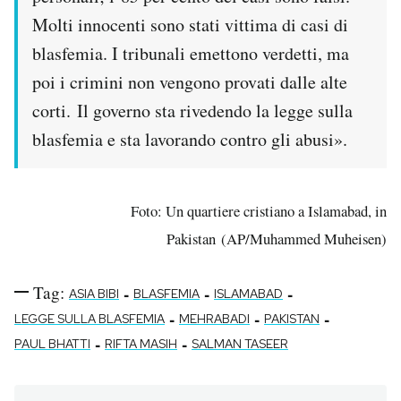
Molti innocenti sono stati vittima di casi di
blasfemia. I tribunali emettono verdetti, ma
poi i crimini non vengono provati dalle alte
corti. Il governo sta rivedendo la legge sulla
blasfemia e sta lavorando contro gli abusi».
Foto: Un quartiere cristiano a Islamabad, in
Pakistan (AP/Muhammed Muheisen)
Tag:
-
-
-
ASIA BIBI
BLASFEMIA
ISLAMABAD
-
-
-
LEGGE SULLA BLASFEMIA
MEHRABADI
PAKISTAN
-
-
PAUL BHATTI
RIFTA MASIH
SALMAN TASEER