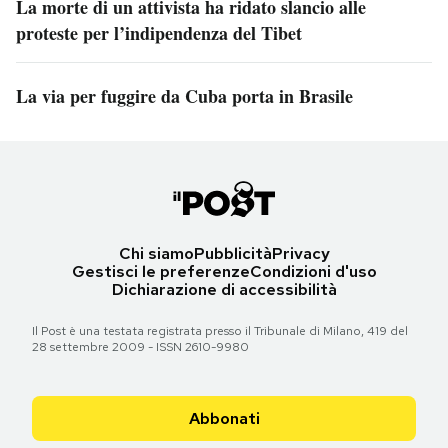
La morte di un attivista ha ridato slancio alle
proteste per l’indipendenza del Tibet
La via per fuggire da Cuba porta in Brasile
Chi siamo
Pubblicità
Privacy
Gestisci le preferenze
Condizioni d'uso
Dichiarazione di accessibilità
Il Post è una testata registrata presso il Tribunale di Milano, 419 del
28 settembre 2009 - ISSN 2610-9980
Abbonati