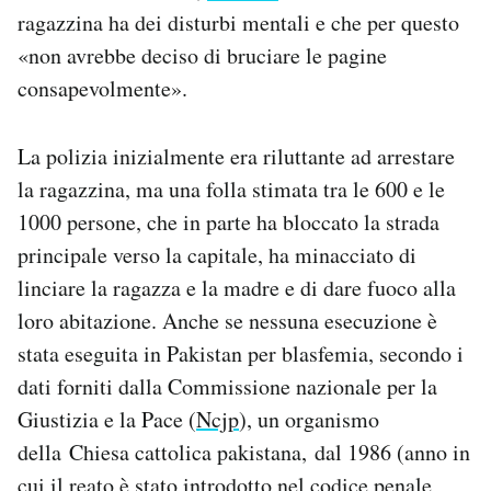
ragazzina ha dei disturbi mentali e che per questo
«non avrebbe deciso di bruciare le pagine
consapevolmente».
La polizia inizialmente era riluttante ad arrestare
la ragazzina, ma una folla stimata tra le 600 e le
1000 persone, che in parte ha bloccato la strada
principale verso la capitale, ha minacciato di
linciare la ragazza e la madre e di dare fuoco alla
loro abitazione. Anche se nessuna esecuzione è
stata eseguita in Pakistan per blasfemia, secondo i
dati forniti dalla Commissione nazionale per la
Giustizia e la Pace (
Ncjp
), un organismo
della Chiesa cattolica pakistana, dal 1986 (anno in
cui il reato è stato introdotto nel codice penale