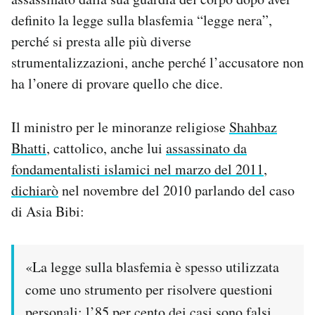
definito la legge sulla blasfemia “legge nera”,
perché si presta alle più diverse
strumentalizzazioni, anche perché l’accusatore non
ha l’onere di provare quello che dice.
Il ministro per le minoranze religiose
Shahbaz
Bhatti
, cattolico, anche lui
assassinato da
fondamentalisti islamici nel marzo del 2011
,
dichiarò
nel novembre del 2010 parlando del caso
di Asia Bibi:
«La legge sulla blasfemia è spesso utilizzata
come uno strumento per risolvere questioni
personali; l’85 per cento dei casi sono falsi.