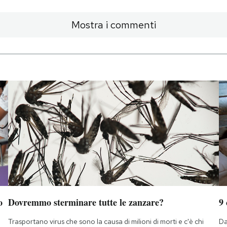
Mostra i commenti
o
Dovremmo sterminare tutte le zanzare?
9
Trasportano virus che sono la causa di milioni di morti e c'è chi
Da