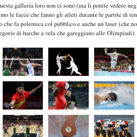
uesta galleria loro non ci sono (ma li potete vedere negl
sono le facce che fanno gli atleti durante le partite di te
o che fa polemica col pubblico e anche un laser (che n
tegorie di barche a vela che gareggiano alle Olimpiadi).