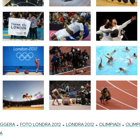
-
-
-
-
EGGERA
FOTO LONDRA 2012
LONDRA 2012
OLIMPIADI
OLIMP
A