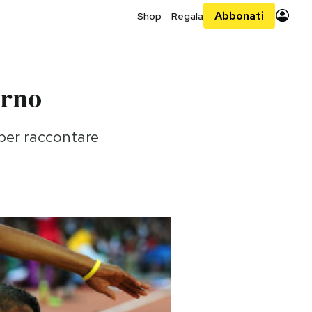
Abbonati
Shop
Regala
orno
 per raccontare