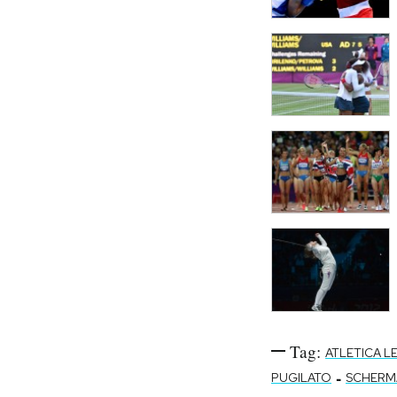
Tag:
ATLETICA L
-
PUGILATO
SCHERM