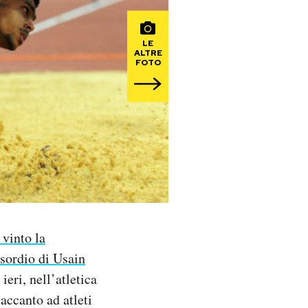
LE
ALTRE
FOTO
 vinto la
esordio di Usain
ieri, nell’atletica
accanto ad atleti