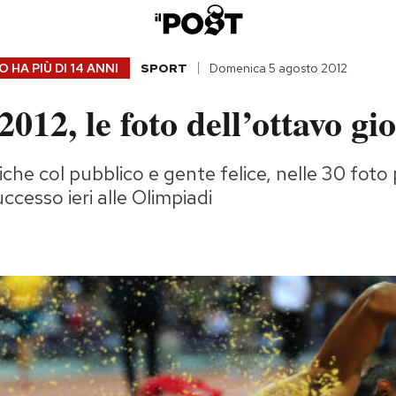
 HA PIÙ DI
14 ANNI
SPORT
Domenica 5 agosto 2012
012, le foto dell’ottavo gi
che col pubblico e gente felice, nelle 30 foto
ccesso ieri alle Olimpiadi