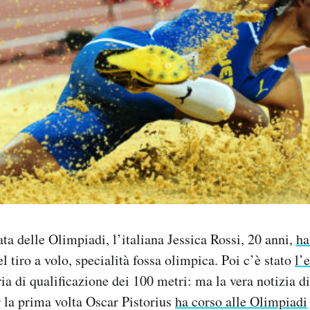
ata delle Olimpiadi, l’italiana Jessica Rossi, 20 anni,
ha
l tiro a volo, specialità fossa olimpica. Poi c’è stato
l’
ia di qualificazione dei 100 metri: ma la vera notizia di 
r la prima volta Oscar Pistorius
ha corso alle Olimpiadi