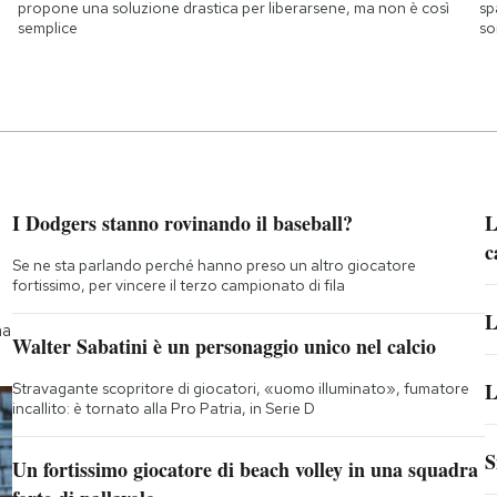
propone una soluzione drastica per liberarsene, ma non è così
sp
semplice
so
I Dodgers stanno rovinando il baseball?
L
c
Se ne sta parlando perché hanno preso un altro giocatore
fortissimo, per vincere il terzo campionato di fila
L
na
Walter Sabatini è un personaggio unico nel calcio
L
Stravagante scopritore di giocatori, «uomo illuminato», fumatore
incallito: è tornato alla Pro Patria, in Serie D
S
Un fortissimo giocatore di beach volley in una squadra