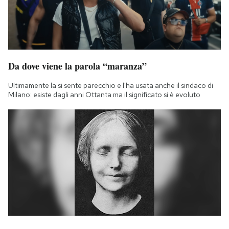
Da dove viene la parola “maranza”
Ultimamente la si sente parecchio e l'ha usata anche il sindaco di
Milano: esiste dagli anni Ottanta ma il significato si è evoluto