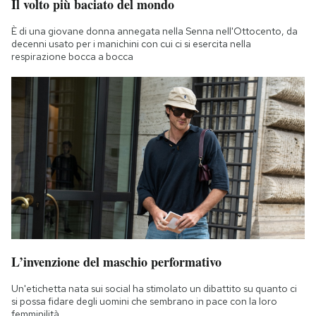
Il volto più baciato del mondo
È di una giovane donna annegata nella Senna nell'Ottocento, da
decenni usato per i manichini con cui ci si esercita nella
respirazione bocca a bocca
L’invenzione del maschio performativo
Un'etichetta nata sui social ha stimolato un dibattito su quanto ci
si possa fidare degli uomini che sembrano in pace con la loro
femminilità