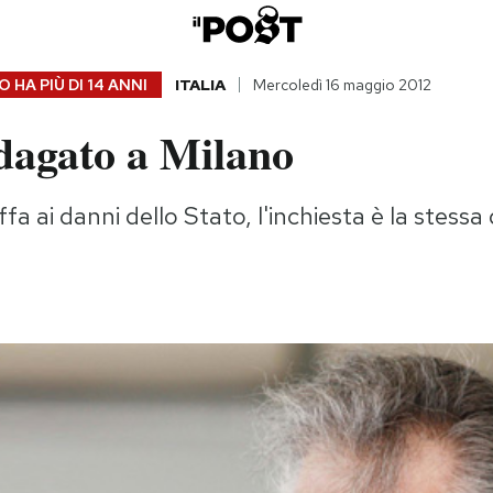
 HA PIÙ DI
14 ANNI
ITALIA
Mercoledì 16 maggio 2012
ndagato a Milano
fa ai danni dello Stato, l'inchiesta è la stessa