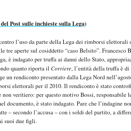
i del Post sulle inchieste sulla Lega
)
centro l’uso da parte della Lega dei rimborsi elettorali 
lle tre aperte sul cosiddetto “caso Belsito”. Francesco B
ga, è indagato per truffa ai danni dello Stato, appropria
ndo quanto riporta il
Corriere
, l’entità della truffa è d
lge un rendiconto presentato dalla Lega Nord nell’agos
orsi elettorali per il 2010. Il rendiconto è stato contro
ne non veritiero: per questo motivo Bossi, responsabile 
nel documento, è stato indagato. Pare che l’indagine no
tte – secondo l’accusa – con i soldi del partito, a diffe
i suoi due figli.