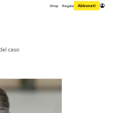
Abbonati
Shop
Regala
 del caso