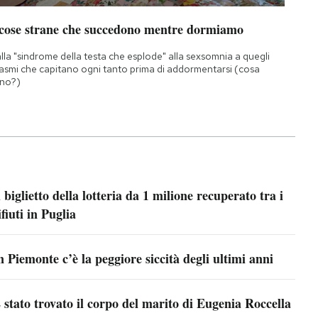
 cose strane che succedono mentre dormiamo
lla "sindrome della testa che esplode" alla sexsomnia a quegli
asmi che capitano ogni tanto prima di addormentarsi (cosa
no?)
l biglietto della lotteria da 1 milione recuperato tra i
ifiuti in Puglia
n Piemonte c’è la peggiore siccità degli ultimi anni
 stato trovato il corpo del marito di Eugenia Roccella