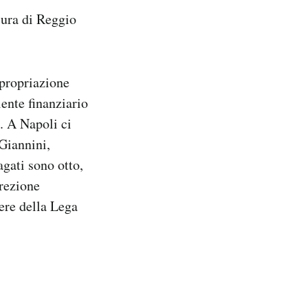
cura di Reggio
propriazione
ente finanziario
. A Napoli ci
 Giannini,
gati sono otto,
rezione
iere della Lega