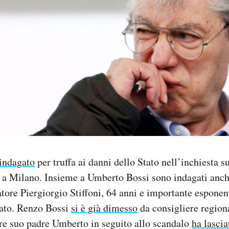
 indagato
per truffa ai danni dello Stato nell’inchiesta su
 a Milano. Insieme a Umberto Bossi sono indagati anche
atore Piergiorgio Stiffoni, 64 anni e importante esponen
lato. Renzo Bossi
si è già dimesso
da consigliere region
e suo padre Umberto in seguito allo scandalo
ha lascia