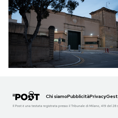
Chi siamo
Pubblicità
Privacy
Gesti
Il Post è una testata registrata presso il Tribunale di Milano, 419 del