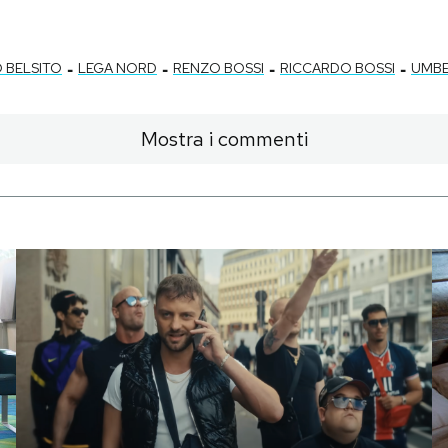
-
-
-
-
 BELSITO
LEGA NORD
RENZO BOSSI
RICCARDO BOSSI
UMBE
Mostra i commenti