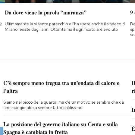
Da dove viene la parola “maranza”
9
Ultimamente la si sente parecchio e l'ha usata anche il sindaco di
Da
2
Milano: esiste dagli anni Ottanta ma il significato si è evoluto
sp
so
C’è sempre meno tregua tra un’ondata di calore e
I
l’altra
r
Siamo nel picco della quarta, ma c'è un motivo se sembra che da
fine maggio abbia sempre fatto caldissimo
I
La posizione del governo italiano su Ceuta e sulla
È
Spagna è cambiata in fretta