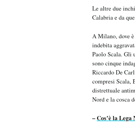
Le altre due inch
Calabria e da que
A Milano, dove è
indebita aggravat
Paolo Scala. Gli 
sono cinque indag
Riccardo De Carli
compresi Scala, 
distrettuale antim
Nord e la cosca d
–
Cos’è la Lega