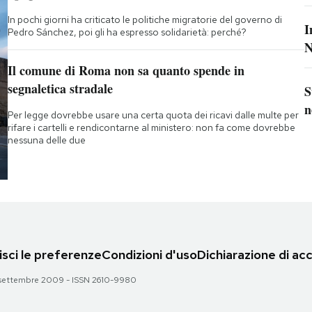
In pochi giorni ha criticato le politiche migratorie del governo di
I
Pedro Sánchez, poi gli ha espresso solidarietà: perché?
N
Il comune di Roma non sa quanto spende in
segnaletica stradale
S
n
Per legge dovrebbe usare una certa quota dei ricavi dalle multe per
rifare i cartelli e rendicontarne al ministero: non fa come dovrebbe
nessuna delle due
sci le preferenze
Condizioni d'uso
Dichiarazione di acc
 28 settembre 2009 - ISSN 2610-9980