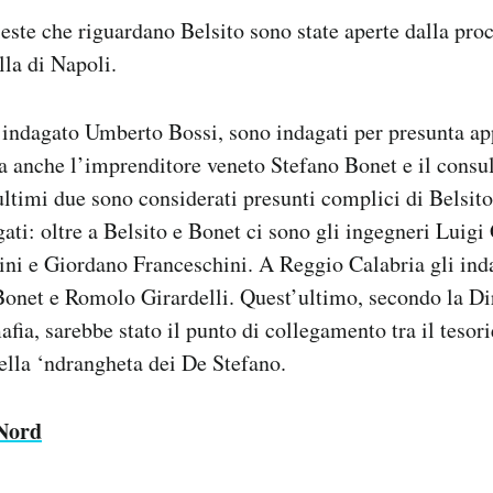
ieste che riguardano Belsito sono state aperte dalla pro
lla di Napoli.
 indagato Umberto Bossi, sono indagati per presunta ap
a anche l’imprenditore veneto Stefano Bonet e il consul
ultimi due sono considerati presunti complici di Belsito
ati: oltre a Belsito e Bonet ci sono gli ingegneri Luigi
ni e Giordano Franceschini. A Reggio Calabria gli inda
Bonet e Romolo Girardelli. Quest’ultimo, secondo la Di
afia, sarebbe stato il punto di collegamento tra il tesor
ella ‘ndrangheta dei De Stefano.
 Nord