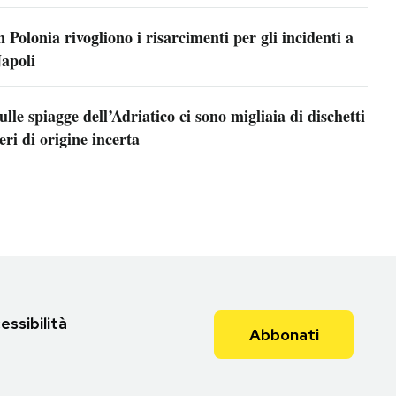
n Polonia rivogliono i risarcimenti per gli incidenti a
apoli
ulle spiagge dell’Adriatico ci sono migliaia di dischetti
eri di origine incerta
essibilità
Abbonati