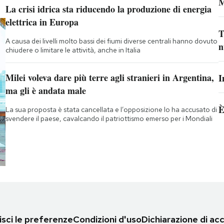
M
La crisi idrica sta riducendo la produzione di energia
elettrica in Europa
T
A causa dei livelli molto bassi dei fiumi diverse centrali hanno dovuto
n
chiudere o limitare le attività, anche in Italia
Milei voleva dare più terre agli stranieri in Argentina,
I
ma gli è andata male
È
La sua proposta è stata cancellata e l’opposizione lo ha accusato di
svendere il paese, cavalcando il patriottismo emerso per i Mondiali
sci le preferenze
Condizioni d'uso
Dichiarazione di acc