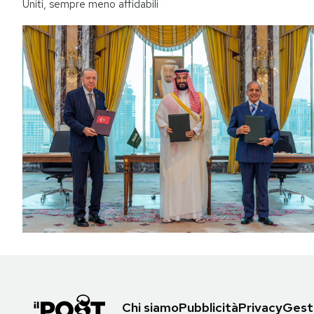
Uniti, sempre meno affidabili
Chi siamo
Pubblicità
Privacy
Gesti