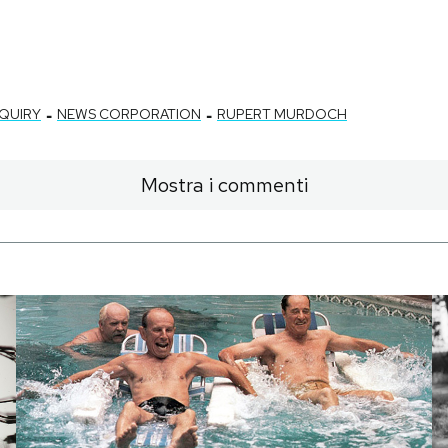
-
-
NQUIRY
NEWS CORPORATION
RUPERT MURDOCH
Mostra i commenti