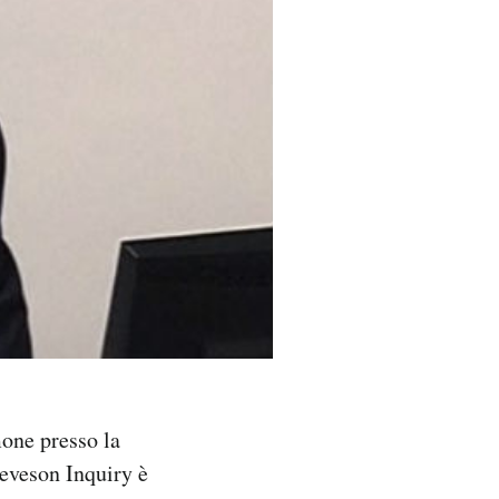
one presso la
Leveson Inquiry è