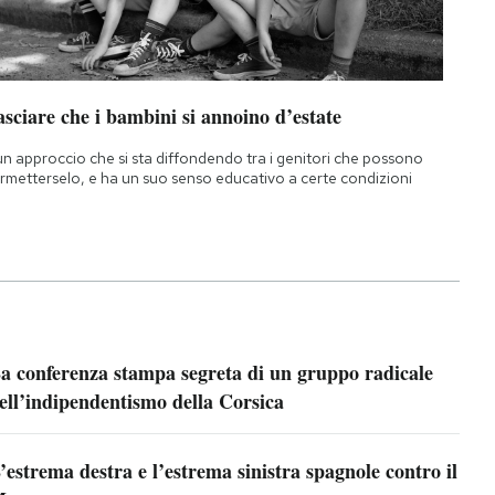
sciare che i bambini si annoino d’estate
un approccio che si sta diffondendo tra i genitori che possono
rmetterselo, e ha un suo senso educativo a certe condizioni
a conferenza stampa segreta di un gruppo radicale
ell’indipendentismo della Corsica
’estrema destra e l’estrema sinistra spagnole contro il