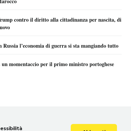
arocco
rump contro il diritto alla cittadinanza per nascita, di
uovo
n Russia l’economia di guerra si sta mangiando tutto
 un momentaccio per il primo ministro portoghese
essibilità