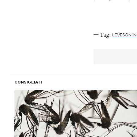
Tag:
LEVESON I
CONSIGLIATI