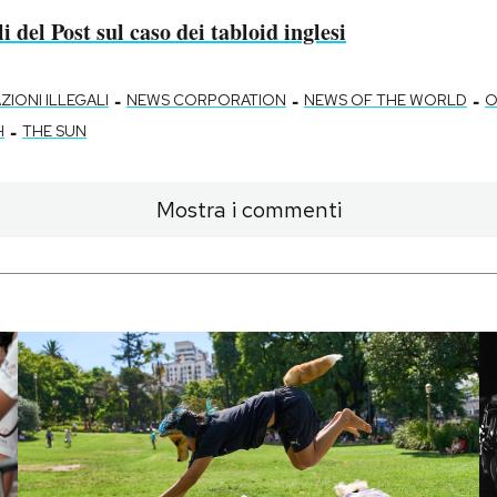
li del Post sul caso dei tabloid inglesi
-
-
-
ZIONI ILLEGALI
NEWS CORPORATION
NEWS OF THE WORLD
O
-
H
THE SUN
Mostra i commenti