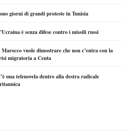
ono giorni di grandi proteste in Tunisia
’Ucraina è senza difese contro i missili russi
l Marocco vuole dimostrare che non c’entra con la
risi migratoria a Ceuta
’è una telenovela dentro alla destra radicale
ritannica