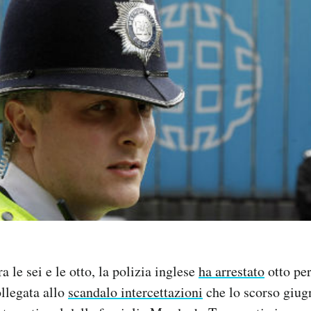
a le sei e le otto, la polizia inglese
ha arrestato
otto pe
ollegata allo
scandalo intercettazioni
che lo scorso giug