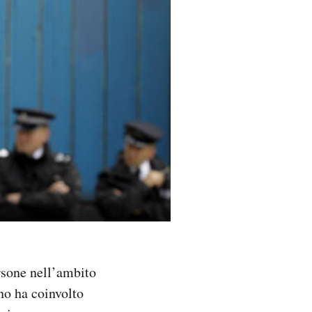
rsone nell’ambito
no ha coinvolto