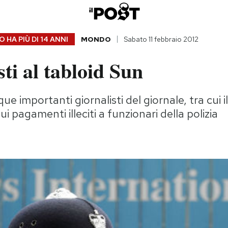
 HA PIÙ DI
14 ANNI
MONDO
Sabato 11 febbraio 2012
sti al tabloid Sun
que importanti giornalisti del giornale, tra cui i
sui pagamenti illeciti a funzionari della polizia