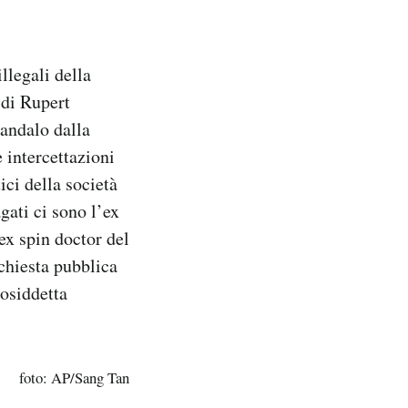
llegali della
 di Rupert
candalo dalla
e intercettazioni
ici della società
gati ci sono l’ex
ex spin doctor del
hiesta pubblica
cosiddetta
foto: AP/Sang Tan