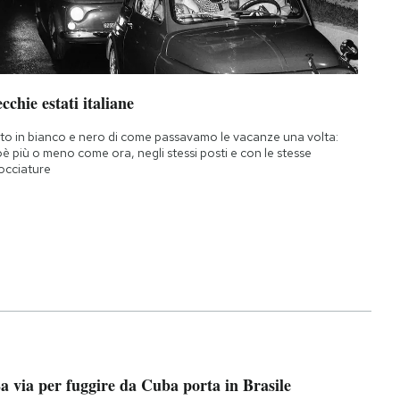
cchie estati italiane
to in bianco e nero di come passavamo le vacanze una volta:
oè più o meno come ora, negli stessi posti e con le stesse
occiature
a via per fuggire da Cuba porta in Brasile