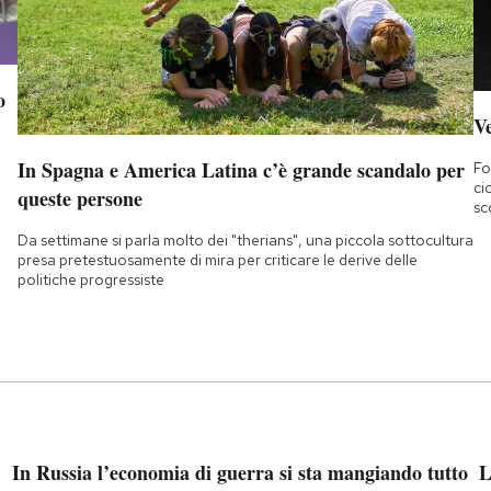
o
Ve
In Spagna e America Latina c’è grande scandalo per
Fo
ci
queste persone
sc
Da settimane si parla molto dei "therians", una piccola sottocultura
presa pretestuosamente di mira per criticare le derive delle
politiche progressiste
In Russia l’economia di guerra si sta mangiando tutto
L