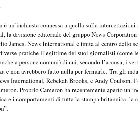
n
.
 è un’inchiesta connessa a quella sulle intercettazioni i
l, la divisione editoriale del gruppo News Corporation
lio James. News International è finita al centro dello s
diverse pratiche illegittime dei suoi giornalisti (come l
 anche a persone comuni) di cui, secondo l’accusa, i vert
a e non avrebbero fatto nulla per fermarle. Tra gli inda
ews International, Rebekah Brooks, e Andy Coulson, l’
meron. Proprio Cameron ha recentemente aperto un’inc
tica e i comportamenti di tutta la stampa britannica, la 
on”.