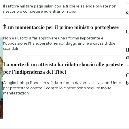
Il settore militare paga salari così alti che le aziende private non
riescono a competere ed entrano in crisi
S
È un momentaccio per il primo ministro portoghese
L
Non è riuscito a far approvare una riforma importante e
l'opposizione l'ha superato nei sondaggi, anche a causa di due
scandali
I
c
La morte di un attivista ha ridato slancio alle proteste
per l’indipendenza del Tibet
C
b
A luglio Lobga Rangzen si è dato fuoco davanti alle Nazioni Unite
per protestare contro il controllo cinese: sono seguite molte
manifestazioni