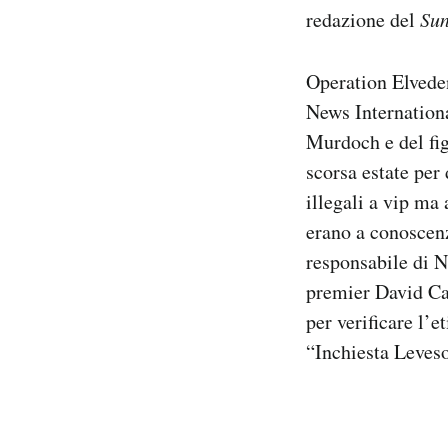
redazione del
Su
Operation Elveden
News Internationa
Murdoch e del fig
scorsa estate per 
illegali a vip ma
erano a conoscenz
responsabile di N
premier David Ca
per verificare l’e
“Inchiesta Leves