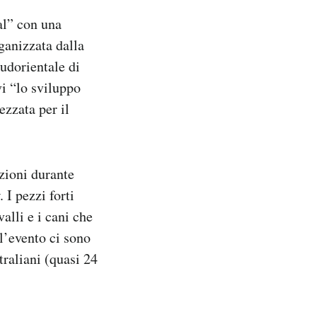
al” con una
ganizzata dalla
udorientale di
vi “lo sviluppo
ezzata per il
zioni durante
 I pezzi forti
valli e i cani che
l’evento ci sono
straliani (quasi 24