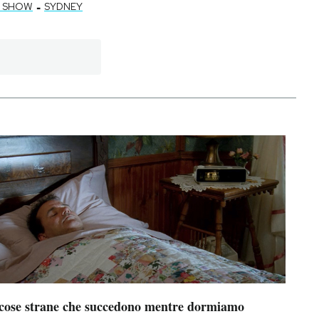
-
R SHOW
SYDNEY
 cose strane che succedono mentre dormiamo