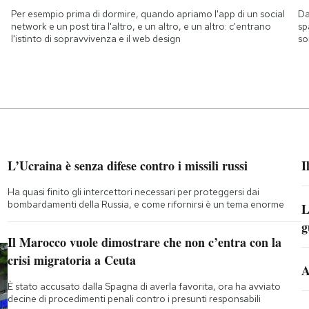
Per esempio prima di dormire, quando apriamo l'app di un social
Da
network e un post tira l'altro, e un altro, e un altro: c'entrano
sp
l'istinto di sopravvivenza e il web design
so
L’Ucraina è senza difese contro i missili russi
I
Ha quasi finito gli intercettori necessari per proteggersi dai
bombardamenti della Russia, e come rifornirsi è un tema enorme
L
g
Il Marocco vuole dimostrare che non c’entra con la
crisi migratoria a Ceuta
A
È stato accusato dalla Spagna di averla favorita, ora ha avviato
decine di procedimenti penali contro i presunti responsabili