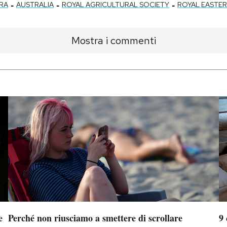
-
-
-
RA
AUSTRALIA
ROYAL AGRICULTURAL SOCIETY
ROYAL EASTE
Mostra i commenti
e
Perché non riusciamo a smettere di scrollare
9