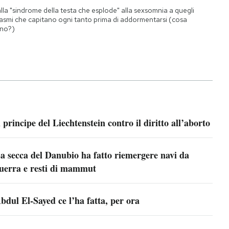
lla "sindrome della testa che esplode" alla sexsomnia a quegli
asmi che capitano ogni tanto prima di addormentarsi (cosa
no?)
l principe del Liechtenstein contro il diritto all’aborto
a secca del Danubio ha fatto riemergere navi da
uerra e resti di mammut
bdul El-Sayed ce l’ha fatta, per ora