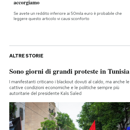
accorgiamo
Se avete un reddito inferiore ai 50mila euro è probabile che
leggere questo articolo vi causi sconforto
ALTRE STORIE
Sono giorni di grandi proteste in Tunisia
I manifestanti criticano i blackout dovuti al caldo, ma anche le
cattive condizioni economiche e le politiche sempre più
autoritarie del presidente Kaïs Saïed