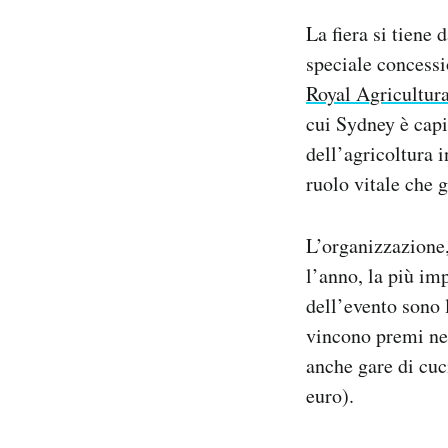
La fiera si tiene
speciale concessi
Royal Agricultura
cui Sydney è capi
dell’agricoltura 
ruolo vitale che g
L’organizzazione,
l’anno, la più imp
dell’evento sono l
vincono premi nel
anche gare di cuci
euro).