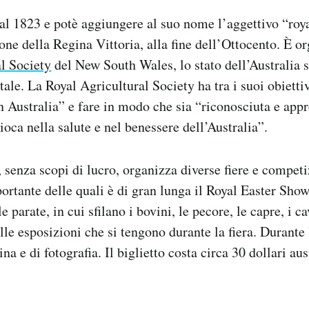
 dal 1823 e potè aggiungere al suo nome l’aggettivo “roy
one della Regina Vittoria, alla fine dell’Ottocento. È or
l Society
del New South Wales, lo stato dell’Australia s
tale. La Royal Agricultural Society ha tra i suoi obietti
in Australia” e fare in modo che sia “riconosciuta e appr
ioca nella salute e nel benessere dell’Australia”.
 senza scopi di lucro, organizza diverse fiere e competi
ortante delle quali è di gran lunga il Royal Easter Show.
e parate, in cui sfilano i bovini, le pecore, le capre, i ca
le esposizioni che si tengono durante la fiera. Durante 
na e di fotografia. Il biglietto costa circa 30 dollari au