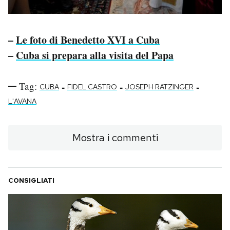
–
Le foto di Benedetto XVI a Cuba
–
Cuba si prepara alla visita del Papa
Tag:
-
-
-
CUBA
FIDEL CASTRO
JOSEPH RATZINGER
L'AVANA
Mostra i commenti
CONSIGLIATI