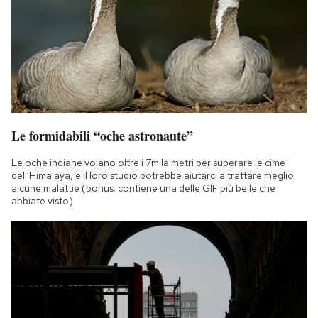
Le formidabili “oche astronaute”
Le oche indiane volano oltre i 7mila metri per superare le cime
dell'Himalaya, e il loro studio potrebbe aiutarci a trattare meglio
alcune malattie (bonus: contiene una delle GIF più belle che
abbiate visto)