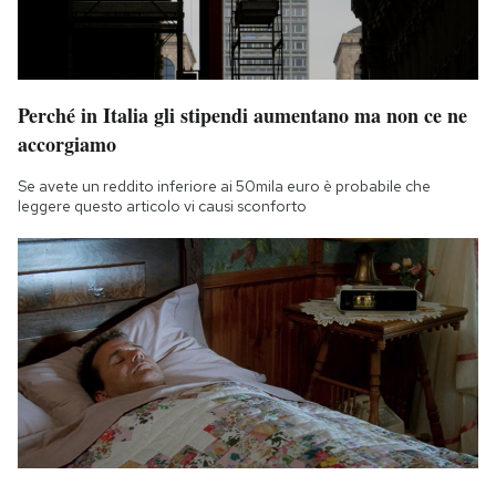
Perché in Italia gli stipendi aumentano ma non ce ne
accorgiamo
Se avete un reddito inferiore ai 50mila euro è probabile che
leggere questo articolo vi causi sconforto