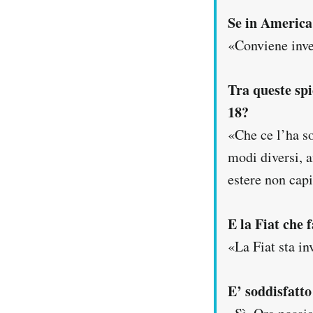
Se in America 
«Conviene inve
Tra queste spi
18?
«Che ce l’ha so
modi diversi, a
estere non cap
E la Fiat che 
«La Fiat sta in
E’ soddisfatto