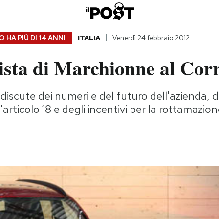
 HA PIÙ DI
14 ANNI
ITALIA
Venerdì 24 febbraio 2012
ista di Marchionne al Cor
 discute dei numeri e del futuro dell'azienda, 
ll'articolo 18 e degli incentivi per la rottamazio