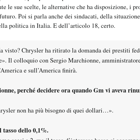
 le sue scelte, le alternative che ha disposizione, i pro
 futuro. Poi si parla anche dei sindacati, della situazio
lla politica in Italia. E dell’articolo 18, certo.
isto? Chrysler ha ritirato la domanda dei prestiti fede
e». Il colloquio con Sergio Marchionne, amministratore
l’America e sull’America finirà.
onne, perché decidere ora quando Gm vi aveva rinu
rysler non ha più bisogno di quei dollari…».
l tasso dello 0,1%.