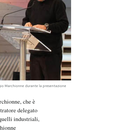
gio Marchionne durante la presentazione
rchionne, che è
tratore delegato
uelli industriali,
chionne