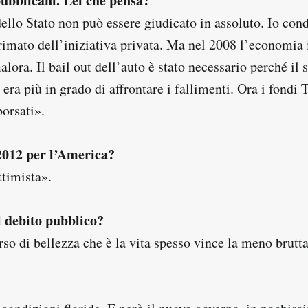
pubblicani. Lei che pensa?
ello Stato non può essere giudicato in assoluto. Io cond
rimato dell’iniziativa privata. Ma nel 2008 l’economia 
lora. Il bail out dell’auto è stato necessario perché il 
 era più in grado di affrontare i fallimenti. Ora i fondi 
borsati».
2012 per l’America?
timista».
l debito pubblico?
so di bellezza che è la vita spesso vince la meno brutta