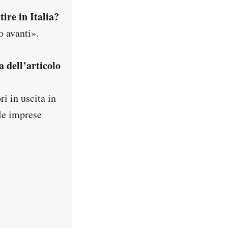
ire in Italia?
 avanti».
 dell’articolo
ri in uscita in
 le imprese