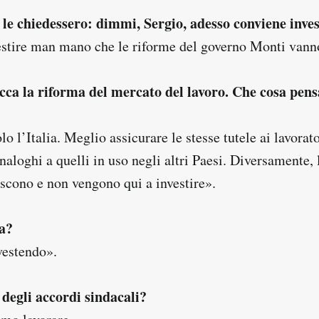
le chiedessero: dimmi, Sergio, adesso conviene invest
stire man mano che le riforme del governo Monti vanno
cca la riforma del mercato del lavoro. Che cosa pensa
lo l’Italia. Meglio assicurare le stesse tutele ai lavorato
naloghi a quelli in uso negli altri Paesi. Diversamente,
iscono e non vengono qui a investire».
fa?
vestendo».
 degli accordi sindacali?