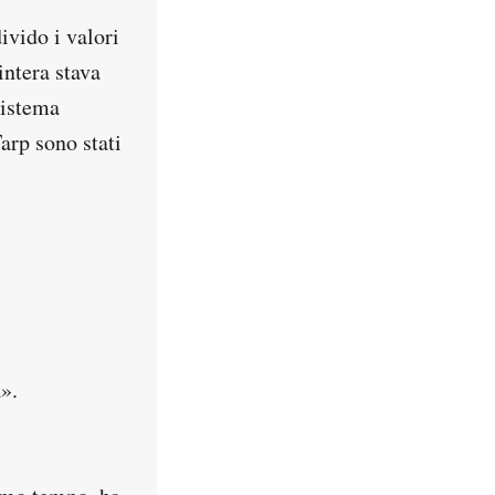
ivido i valori
intera stava
sistema
Tarp sono stati
».