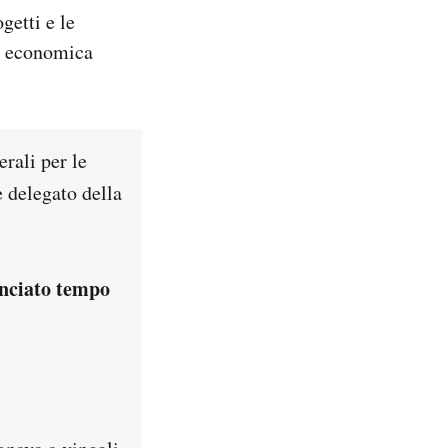
getti e le
ne economica
rali per le
 delegato della
nciato tempo