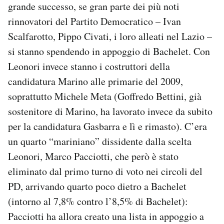
grande successo, se gran parte dei più noti
rinnovatori del Partito Democratico – Ivan
Scalfarotto, Pippo Civati, i loro alleati nel Lazio –
si stanno spendendo in appoggio di Bachelet. Con
Leonori invece stanno i costruttori della
candidatura Marino alle primarie del 2009,
soprattutto Michele Meta (Goffredo Bettini, già
sostenitore di Marino, ha lavorato invece da subito
per la candidatura Gasbarra e lì e rimasto). C’era
un quarto “mariniano” dissidente dalla scelta
Leonori, Marco Pacciotti, che però è stato
eliminato dal primo turno di voto nei circoli del
PD, arrivando quarto poco dietro a Bachelet
(intorno al 7,8% contro l’8,5% di Bachelet):
Pacciotti ha allora creato una lista in appoggio a