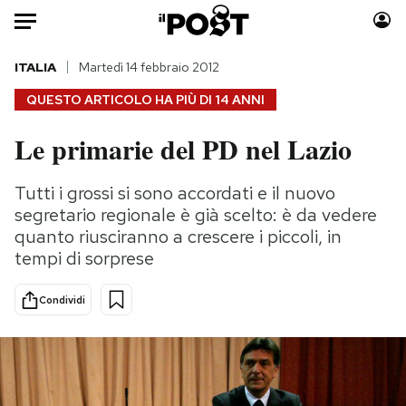
Auto
ITALIA
Martedì 14 febbraio 2012
QUESTO ARTICOLO HA PIÙ DI
14 ANNI
HOME
Le primarie del PD nel Lazio
Italia
Moda
Mondo
Libri
Tutti i grossi si sono accordati e il nuovo
Politica
Consumismi
segretario regionale è già scelto: è da vedere
Tecnologia
Storie/Idee
quanto riusciranno a crescere i piccoli, in
tempi di sorprese
Internet
Ok Boomer!
Scienza
Media
Condividi
Cultura
Europa
Economia
Altrecose
Sport
Mondiali calcio 2026