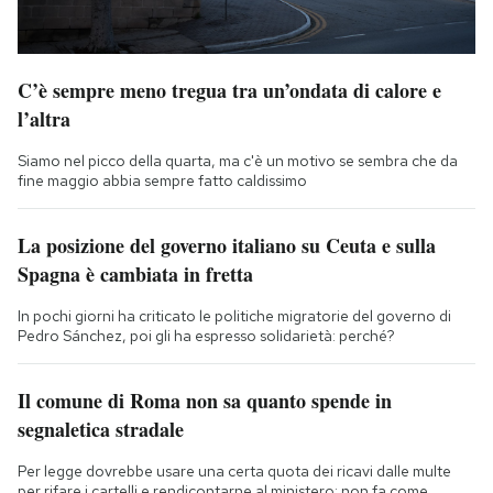
C’è sempre meno tregua tra un’ondata di calore e
l’altra
Siamo nel picco della quarta, ma c'è un motivo se sembra che da
fine maggio abbia sempre fatto caldissimo
La posizione del governo italiano su Ceuta e sulla
Spagna è cambiata in fretta
In pochi giorni ha criticato le politiche migratorie del governo di
Pedro Sánchez, poi gli ha espresso solidarietà: perché?
Il comune di Roma non sa quanto spende in
segnaletica stradale
Per legge dovrebbe usare una certa quota dei ricavi dalle multe
per rifare i cartelli e rendicontarne al ministero: non fa come