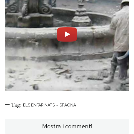
Tag:
-
ELS ENFARINATS
SPAGNA
Mostra i commenti