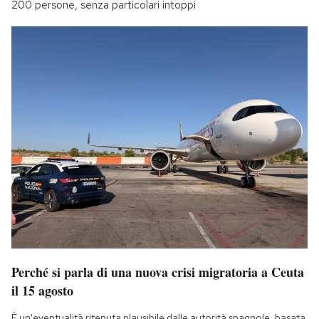
200 persone, senza particolari intoppi
Perché si parla di una nuova crisi migratoria a Ceuta
il 15 agosto
È un'eventualità ritenuta plausibile dalle autorità spagnole, basata