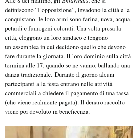
Alle 8 del mattino, gli
Enfarinats
, che si
definiscono “l’opposizione”, invadono la città e la
conquistano: le loro armi sono farina, uova, acqua,
petardi e fumogeni colorati. Una volta presa la
città, eleggono un loro sindaco e tengono
un’assemblea in cui decidono quello che devono
fare durante la giornata. Il loro dominio sulla città
termina alle 17, quando se ne vanno, ballando una
danza tradizionale. Durante il giorno alcuni
partecipanti alla festa entrano nelle attività
commerciali a chiedere il pagamento di una tassa
(che viene realmente pagata). Il denaro raccolto
viene poi devoluto in beneficenza.