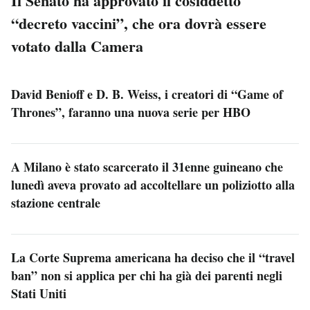
Il Senato ha approvato il cosiddetto
“decreto vaccini”, che ora dovrà essere
votato dalla Camera
David Benioff e D. B. Weiss, i creatori di “Game of
Thrones”, faranno una nuova serie per HBO
A Milano è stato scarcerato il 31enne guineano che
lunedì aveva provato ad accoltellare un poliziotto alla
stazione centrale
La Corte Suprema americana ha deciso che il “travel
ban” non si applica per chi ha già dei parenti negli
Stati Uniti