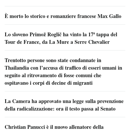
È morto lo storico e romanziere francese Max Gallo
Lo sloveno Primož Roglič ha vinto la 17ª tappa del
Tour de France, da La Mure a Serre Chevalier
Trentotto persone sono state condannate in
Thailandia con l’accusa di traffico di esseri umani in
seguito al ritrovamento di fosse comuni che
ospitavano i corpi di decine di migranti
La Camera ha approvato una legge sulla prevenzione
della radicalizzazione: ora il testo passa al Senato
Christian Panucci è il nuovo allenatore della