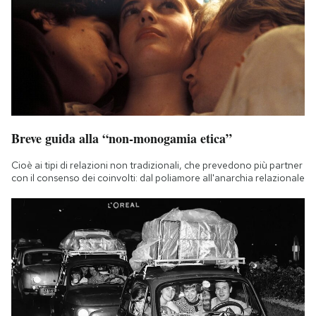
Breve guida alla “non-monogamia etica”
Cioè ai tipi di relazioni non tradizionali, che prevedono più partner
con il consenso dei coinvolti: dal poliamore all'anarchia relazionale