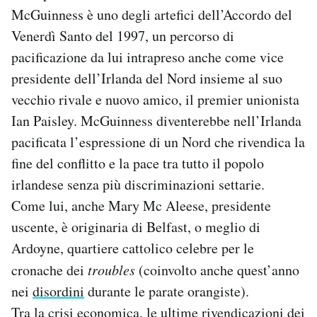
McGuinness è uno degli artefici dell’Accordo del
Venerdì Santo del 1997, un percorso di
pacificazione da lui intrapreso anche come vice
presidente dell’Irlanda del Nord insieme al suo
vecchio rivale e nuovo amico, il premier unionista
Ian Paisley. McGuinness diventerebbe nell’Irlanda
pacificata l’espressione di un Nord che rivendica la
fine del conflitto e la pace tra tutto il popolo
irlandese senza più discriminazioni settarie.
Come lui, anche Mary Mc Aleese, presidente
uscente, è originaria di Belfast, o meglio di
Ardoyne, quartiere cattolico celebre per le
cronache dei
troubles
(coinvolto anche quest’anno
nei
disordini
durante le parate orangiste).
Tra la crisi economica, le ultime
rivendicazioni
dei