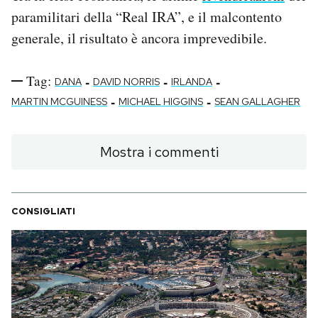
paramilitari della “Real IRA”, e il malcontento
generale, il risultato è ancora imprevedibile.
Tag:
-
-
-
DANA
DAVID NORRIS
IRLANDA
-
-
MARTIN MCGUINESS
MICHAEL HIGGINS
SEAN GALLAGHER
Mostra i commenti
CONSIGLIATI