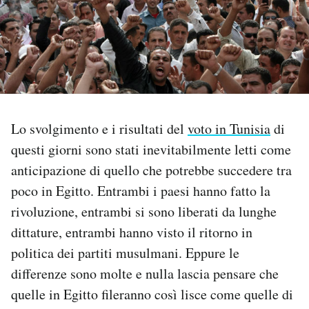
PODCAST
NEWSLETTER
I MIEI PREFERITI
Lo svolgimento e i risultati del
voto in Tunisia
di
questi giorni sono stati inevitabilmente letti come
SHOP
anticipazione di quello che potrebbe succedere tra
poco in Egitto. Entrambi i paesi hanno fatto la
rivoluzione, entrambi si sono liberati da lunghe
CALENDARIO
dittature, entrambi hanno visto il ritorno in
politica dei partiti musulmani. Eppure le
AREA PERSONALE
differenze sono molte e nulla lascia pensare che
Area Personale
quelle in Egitto fileranno così lisce come quelle di
Newsletter