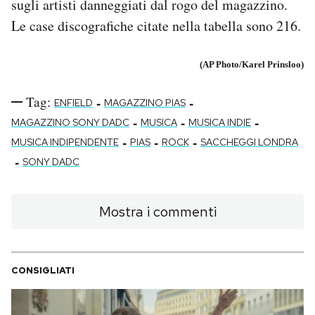
sugli artisti danneggiati dal rogo del magazzino.
Le case discografiche citate nella tabella sono 216.
(AP Photo/Karel Prinsloo)
Tag:
-
-
ENFIELD
MAGAZZINO PIAS
-
-
-
MAGAZZINO SONY DADC
MUSICA
MUSICA INDIE
-
-
-
MUSICA INDIPENDENTE
PIAS
ROCK
SACCHEGGI LONDRA
-
SONY DADC
Mostra i commenti
CONSIGLIATI