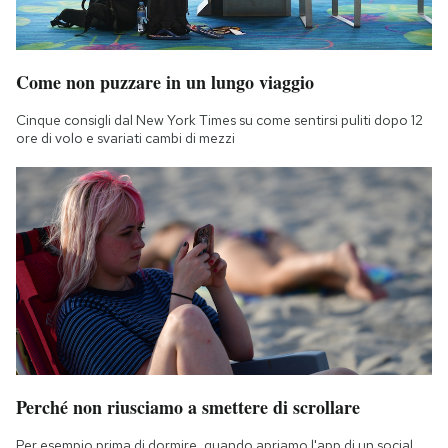
Come non puzzare in un lungo viaggio
Cinque consigli dal New York Times su come sentirsi puliti dopo 12
ore di volo e svariati cambi di mezzi
Perché non riusciamo a smettere di scrollare
Per esempio prima di dormire, quando apriamo l'app di un social