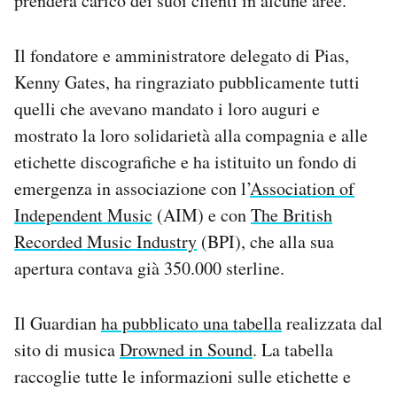
prenderà carico dei suoi clienti in alcune aree.
Il fondatore e amministratore delegato di Pias,
Kenny Gates, ha ringraziato pubblicamente tutti
quelli che avevano mandato i loro auguri e
mostrato la loro solidarietà alla compagnia e alle
etichette discografiche e ha istituito un fondo di
emergenza in associazione con l’
Association of
Independent Music
(AIM) e con
The British
Recorded Music Industry
(BPI), che alla sua
apertura contava già 350.000 sterline.
Il Guardian
ha pubblicato una tabella
realizzata dal
sito di musica
Drowned in Sound
. La tabella
raccoglie tutte le informazioni sulle etichette e