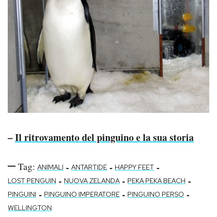
–
Il ritrovamento del pinguino e la sua storia
Tag:
-
-
-
ANIMALI
ANTARTIDE
HAPPY FEET
-
-
-
LOST PENGUIN
NUOVA ZELANDA
PEKA PEKA BEACH
-
-
-
PINGUINI
PINGUINO IMPERATORE
PINGUINO PERSO
WELLINGTON