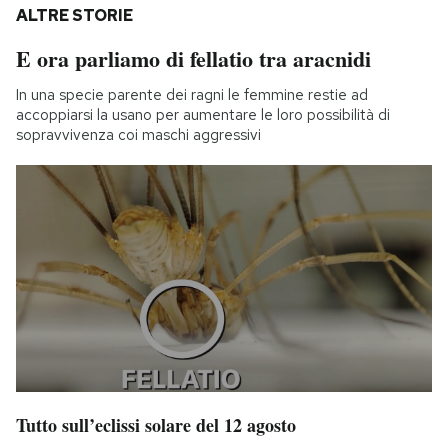
ALTRE STORIE
E ora parliamo di fellatio tra aracnidi
In una specie parente dei ragni le femmine restie ad
accoppiarsi la usano per aumentare le loro possibilità di
sopravvivenza coi maschi aggressivi
Tutto sull’eclissi solare del 12 agosto