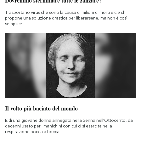
Dovremmo sterminare tutte le zanzare?
Trasportano virus che sono la causa di milioni di morti e c'è chi
propone una soluzione drastica per liberarsene, ma non è così
semplice
Il volto più baciato del mondo
È di una giovane donna annegata nella Senna nell'Ottocento, da
decenni usato per i manichini con cui ci si esercita nella
respirazione bocca a bocca