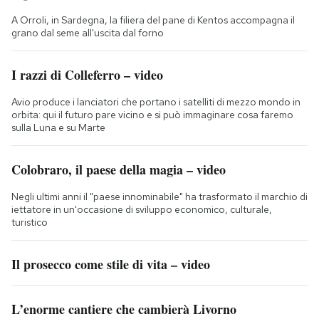
A Orroli, in Sardegna, la filiera del pane di Kentos accompagna il
grano dal seme all'uscita dal forno
I razzi di Colleferro – video
Avio produce i lanciatori che portano i satelliti di mezzo mondo in
orbita: qui il futuro pare vicino e si può immaginare cosa faremo
sulla Luna e su Marte
Colobraro, il paese della magia – video
Negli ultimi anni il "paese innominabile" ha trasformato il marchio di
iettatore in un'occasione di sviluppo economico, culturale,
turistico
Il prosecco come stile di vita – video
L’enorme cantiere che cambierà Livorno