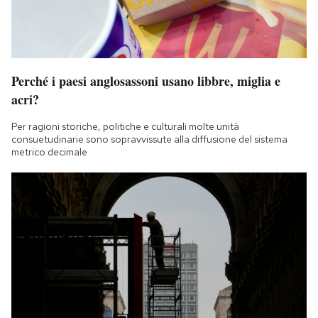
Notifiche mobile
Regala il Post
Hai bisogno di aiuto?
Esci
Perché i paesi anglosassoni usano libbre, miglia e
acri?
Per ragioni storiche, politiche e culturali molte unità
consuetudinarie sono sopravvissute alla diffusione del sistema
metrico decimale