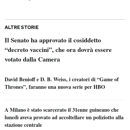
ALTRE STORIE
Il Senato ha approvato il cosiddetto
“decreto vaccini”, che ora dovrà essere
votato dalla Camera
David Benioff e D. B. Weiss, i creatori di “Game of
Thrones”, faranno una nuova serie per HBO
A Milano è stato scarcerato il 31enne guineano che
lunedì aveva provato ad accoltellare un poliziotto alla
stazione centrale