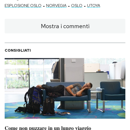
-
-
-
ESPLOSIONE OSLO
NORVEGIA
OSLO
UTOYA
Mostra i commenti
CONSIGLIATI
Come non puzzare in un lungo viaggio