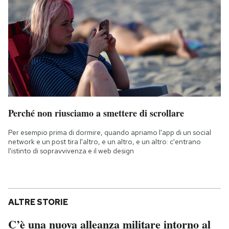
Perché non riusciamo a smettere di scrollare
Per esempio prima di dormire, quando apriamo l'app di un social
network e un post tira l'altro, e un altro, e un altro: c'entrano
l'istinto di sopravvivenza e il web design
ALTRE STORIE
C’è una nuova alleanza militare intorno al