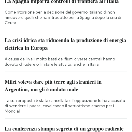
La Spagna imporrà controlli di frontiera all’Italia
Come ritorsione per la decisione del governo italiano di non
rimuovere quelli che ha introdotto per la Spagna dopo la crisi di
Ceuta
La crisi idrica sta riducendo la produzione di energia
elettrica in Europa
A causa dei livelli molto bassi dei fiumi diverse centrali hanno
dovuto chiudere o limitare le attività, anche in Italia
Milei voleva dare più terre agli stranieri in
Argentina, ma gli è andata male
La sua proposta è stata cancellata e l’opposizione lo ha accusato
di svendere il paese, cavalcando il patriottismo emerso per i
Mondiali
La conferenza stampa segreta di un gruppo radicale