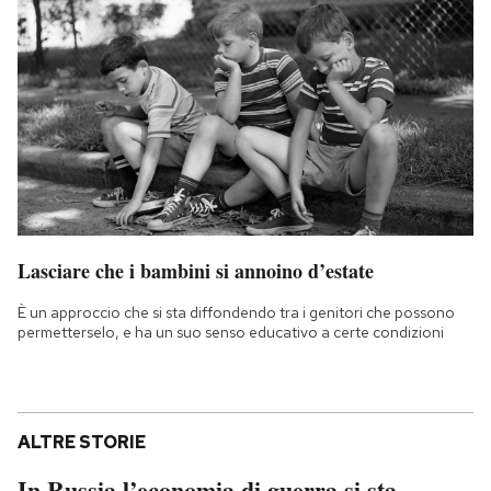
Lasciare che i bambini si annoino d’estate
È un approccio che si sta diffondendo tra i genitori che possono
permetterselo, e ha un suo senso educativo a certe condizioni
ALTRE STORIE
In Russia l’economia di guerra si sta