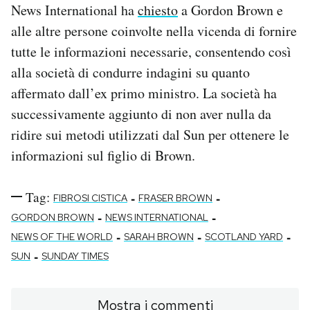
News International ha
chiesto
a Gordon Brown e
alle altre persone coinvolte nella vicenda di fornire
tutte le informazioni necessarie, consentendo così
alla società di condurre indagini su quanto
affermato dall’ex primo ministro. La società ha
successivamente aggiunto di non aver nulla da
ridire sui metodi utilizzati dal Sun per ottenere le
informazioni sul figlio di Brown.
Tag:
-
-
FIBROSI CISTICA
FRASER BROWN
-
-
GORDON BROWN
NEWS INTERNATIONAL
-
-
-
NEWS OF THE WORLD
SARAH BROWN
SCOTLAND YARD
-
SUN
SUNDAY TIMES
Mostra i commenti