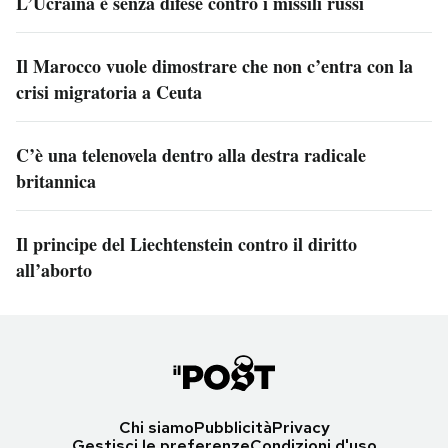
L’Ucraina è senza difese contro i missili russi
Il Marocco vuole dimostrare che non c’entra con la
crisi migratoria a Ceuta
C’è una telenovela dentro alla destra radicale
britannica
Il principe del Liechtenstein contro il diritto
all’aborto
Chi siamo
Pubblicità
Privacy
Gestisci le preferenze
Condizioni d'uso