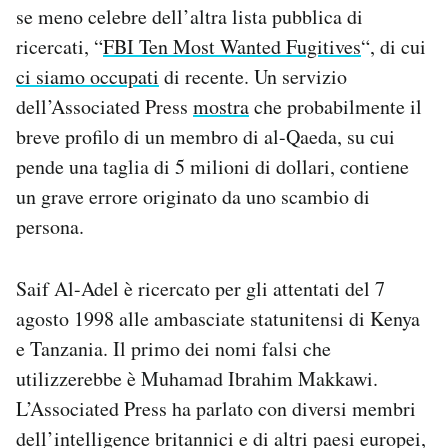
se meno celebre dell’altra lista pubblica di
Notifiche mobile
Regala il Post
ricercati, “
FBI Ten Most Wanted Fugitives
“, di cui
Hai bisogno di aiuto?
ci siamo occupati
di recente. Un servizio
Esci
dell’Associated Press
mostra
che probabilmente il
breve profilo di un membro di al-Qaeda, su cui
pende una taglia di 5 milioni di dollari, contiene
un grave errore originato da uno scambio di
persona.
Saif Al-Adel è ricercato per gli attentati del 7
agosto 1998 alle ambasciate statunitensi di Kenya
e Tanzania. Il primo dei nomi falsi che
utilizzerebbe è Muhamad Ibrahim Makkawi.
L’Associated Press ha parlato con diversi membri
dell’intelligence britannici e di altri paesi europei,