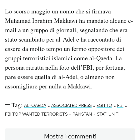
Lo scorso maggio un uomo che si firmava
Muhamad Ibrahim Makkawi ha mandato alcune e-
mail a un gruppo di giornali, segnalando che era
stato scambiato per al-Adel e ha raccontato di
essere da molto tempo un fermo oppositore dei
gruppi terroristici islamici come al-Qaeda. La
persona ritratta nella foto dell’FBI, per fortuna,
pare essere quella di al-Adel, o almeno non
assomigliare per nulla a Makkawi.
Tag:
-
-
-
-
AL-QAEDA
ASSOCIATED PRESS
EGITTO
FBI
-
-
FBI TOP WANTED TERRORISTS
PAKISTAN
STATI UNITI
Mostra i commenti