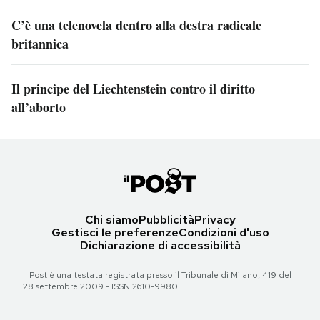
C’è una telenovela dentro alla destra radicale
britannica
Il principe del Liechtenstein contro il diritto
all’aborto
Chi siamo
Pubblicità
Privacy
Gestisci le preferenze
Condizioni d'uso
Dichiarazione di accessibilità
Il Post è una testata registrata presso il Tribunale di Milano, 419 del
28 settembre 2009 - ISSN 2610-9980