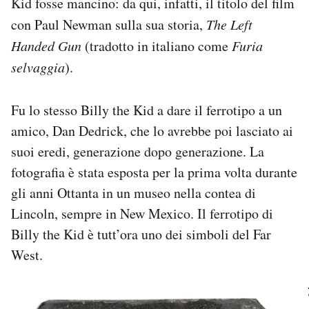
Kid fosse mancino: da qui, infatti, il titolo del film
con Paul Newman sulla sua storia,
The Left
Handed Gun
(tradotto in italiano come
Furia
selvaggia
).
Fu lo stesso Billy the Kid a dare il ferrotipo a un
amico, Dan Dedrick, che lo avrebbe poi lasciato ai
suoi eredi, generazione dopo generazione. La
fotografia è stata esposta per la prima volta durante
gli anni Ottanta in un museo nella contea di
Lincoln, sempre in New Mexico. Il ferrotipo di
Billy the Kid è tutt’ora uno dei simboli del Far
West.