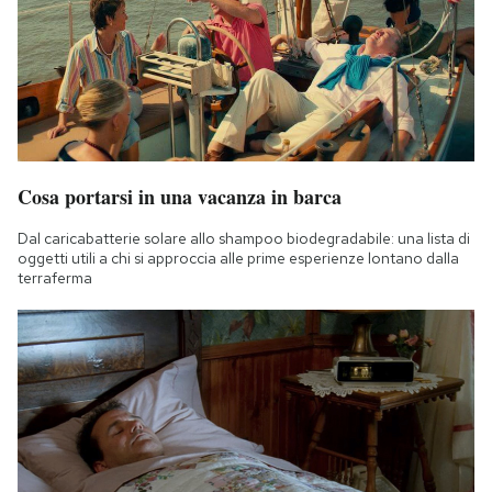
Cosa portarsi in una vacanza in barca
Dal caricabatterie solare allo shampoo biodegradabile: una lista di
oggetti utili a chi si approccia alle prime esperienze lontano dalla
terraferma