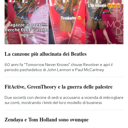
La canzone più allucinata dei Beatles
60 anni fa "Tomorrow Never Knows" chiuse Revolver e aprì il
periodo psichedelico di John Lennon e Paul McCartney
FitActive, GreenTheory e la guerra delle palestre
Due società con decine di sedi si accusano a vicenda di imbrogliare
sui conti, mostrando i limiti del loro modello di business
Zendaya e Tom Holland sono ovunque