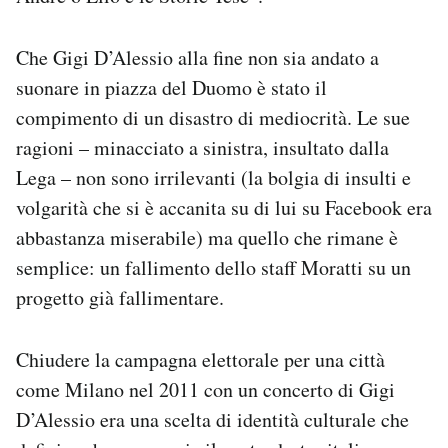
Notifiche mobile
Regala il Post
Che Gigi D’Alessio alla fine non sia andato a
Hai bisogno di aiuto?
suonare in piazza del Duomo è stato il
Esci
compimento di un disastro di mediocrità. Le sue
ragioni – minacciato a sinistra, insultato dalla
Lega – non sono irrilevanti (la bolgia di insulti e
volgarità che si è accanita su di lui su Facebook era
abbastanza miserabile) ma quello che rimane è
semplice: un fallimento dello staff Moratti su un
progetto già fallimentare.
Chiudere la campagna elettorale per una città
come Milano nel 2011 con un concerto di Gigi
D’Alessio era una scelta di identità culturale che