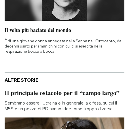
Il volto più baciato del mondo
È di una giovane donna annegata nella Senna nell'Ottocento, da
decenni usato per i manichini con cui ci si esercita nella
respirazione bocca a bocca
ALTRE STORIE
Il principale ostacolo per il “campo largo”
Sembrano essere l’Ucraina e in generale la difesa, su cui il
M5S e un pezzo di PD hanno idee forse troppo diverse