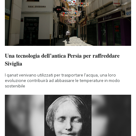
Una tecnologia dell’antica Persia per raffreddare
Siviglia
I qanat venivano utilizzati per trasportare l'acqua, una loro
evoluzione contribuirà ad abbassare le temperature in modo
sostenibile