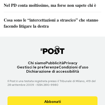
Nel PD conta moltissimo, ma forse non sapete chi è
Cosa sono le “intercettazioni a strascico” che stanno
facendo litigare la destra
Chi siamo
Pubblicità
Privacy
Gestisci le preferenze
Condizioni d'uso
Dichiarazione di accessibilità
Il Post è una testata registrata presso il Tribunale di Milano, 419 del
28 settembre 2009 - ISSN 2610-9980
Abbonati