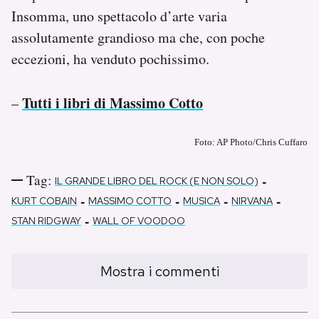
Insomma, uno spettacolo d’arte varia
assolutamente grandioso ma che, con poche
eccezioni, ha venduto pochissimo.
Tutti i libri di Massimo Cotto
–
Foto: AP Photo/Chris Cuffaro
Tag:
-
IL GRANDE LIBRO DEL ROCK (E NON SOLO)
-
-
-
-
KURT COBAIN
MASSIMO COTTO
MUSICA
NIRVANA
-
STAN RIDGWAY
WALL OF VOODOO
Mostra i commenti