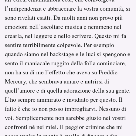
l’indipendenza e abbracciare la vostra comunità, si
sono rivelati esatti. Da molti anni non provo più
emozioni nell’ascoltare musica e nemmeno nel
crearla, nel leggere e nello scrivere. Questo mi fa
sentire terribilmente colpevole. Per esempio
quando siamo nel backstage e le luci si spengono e
sento il maniacale ruggito della folla cominciare,
non ha su di me l’effetto che aveva su Freddie
Mercury, che sembrava amare e nutrirsi di
quell’amore e di quella adorazione della sua gente.
L’ho sempre ammirato e invidiato per questo. Il
fatto è che io non posso imbrogliarvi. Nessuno di
voi. Semplicemente non sarebbe giusto nei vostri
confronti né nei miei. Il peggior crimine che mi
possa venire in mente è quello di fingere e far