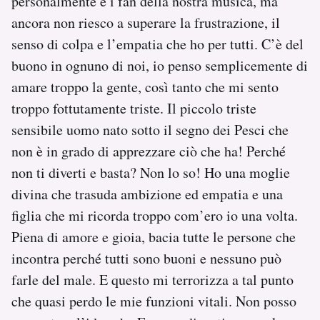
personalmente e i fan della nostra musica, ma
ancora non riesco a superare la frustrazione, il
senso di colpa e l’empatia che ho per tutti. C’è del
buono in ognuno di noi, io penso semplicemente di
amare troppo la gente, così tanto che mi sento
troppo fottutamente triste. Il piccolo triste
sensibile uomo nato sotto il segno dei Pesci che
non è in grado di apprezzare ciò che ha! Perché
non ti diverti e basta? Non lo so! Ho una moglie
divina che trasuda ambizione ed empatia e una
figlia che mi ricorda troppo com’ero io una volta.
Piena di amore e gioia, bacia tutte le persone che
incontra perché tutti sono buoni e nessuno può
farle del male. E questo mi terrorizza a tal punto
che quasi perdo le mie funzioni vitali. Non posso