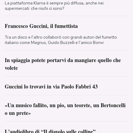
La piattaforma Klarna è sempre più diffusa, anche nei
supermercati: che rischi ci sono?
Francesco Guccini, il fumettista
Tra un disco e l’altro collaborò con grandi autori del fumetto
italiano come Magnus, Guido Buzzelli e l’amico Bonvi
In spiaggia potete portarvi da mangiare quello che
volete
Guccini lo trovavi in via Paolo Fabbri 43
«Un musico fallito, un pio, un teorete, un Bertoncelli
o un prete»
L’audiolibro di “Il diavolo sulle colline”