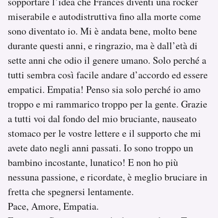
sopportare l’idea che Frances diventi una rocker
miserabile e autodistruttiva fino alla morte come
sono diventato io. Mi è andata bene, molto bene
durante questi anni, e ringrazio, ma è dall’età di
sette anni che odio il genere umano. Solo perché a
tutti sembra così facile andare d’accordo ed essere
empatici. Empatia! Penso sia solo perché io amo
troppo e mi rammarico troppo per la gente. Grazie
a tutti voi dal fondo del mio bruciante, nauseato
stomaco per le vostre lettere e il supporto che mi
avete dato negli anni passati. Io sono troppo un
bambino incostante, lunatico! E non ho più
nessuna passione, e ricordate, è meglio bruciare in
fretta che spegnersi lentamente.
Pace, Amore, Empatia.