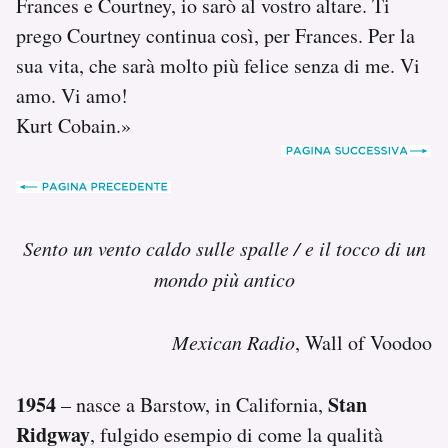
Frances e Courtney, io sarò al vostro altare. Ti
prego Courtney continua così, per Frances. Per la
sua vita, che sarà molto più felice senza di me. Vi
amo. Vi amo!
Kurt Cobain.»
Sento un vento caldo sulle spalle / e il tocco di un
mondo più antico
Mexican Radio
, Wall of Voodoo
1954
Stan
– nasce a Barstow, in California,
Ridgway
, fulgido esempio di come la qualità