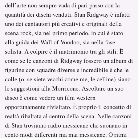
dell’arte non sempre vada di pari passo con la
quantità dei dischi venduti. Stan Ridgway è infatti
uno dei cantautori più creativi e originali della
scena rock, sia nel primo periodo, in cui è stato
alla guida dei Wall of Voodoo, sia nella fase
solista. A colpire è il matrimonio tra gli stili. È
come se le canzoni di Ridgway fossero un album di
figurine con squadre diverse e incredibile è che le
colle (o, se siete vecchi come me, le celline) siano
le suggestioni alla Morricone. Ascoltare un suo
disco è come vedere un film western
opportunamente rivisitato. È proprio il concetto di
realtà ribaltata al centro della scena. Nelle canzoni
di Stan troviamo radio messicane che suonano in
cento modi differenti ma mai messicane. O ritmi