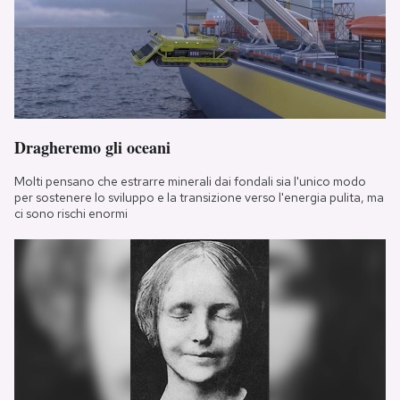
Dragheremo gli oceani
Molti pensano che estrarre minerali dai fondali sia l'unico modo
per sostenere lo sviluppo e la transizione verso l'energia pulita, ma
ci sono rischi enormi