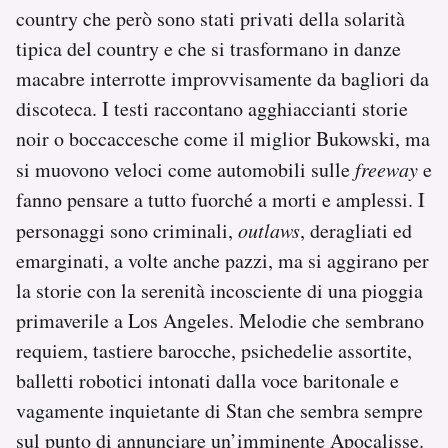
country che però sono stati privati della solarità
tipica del country e che si trasformano in danze
macabre interrotte improvvisamente da bagliori da
discoteca. I testi raccontano agghiaccianti storie
noir o boccaccesche come il miglior Bukowski, ma
si muovono veloci come automobili sulle
freeway
e
fanno pensare a tutto fuorché a morti e amplessi. I
personaggi sono criminali,
outlaws
, deragliati ed
emarginati, a volte anche pazzi, ma si aggirano per
la storie con la serenità incosciente di una pioggia
primaverile a Los Angeles. Melodie che sembrano
requiem, tastiere barocche, psichedelie assortite,
balletti robotici intonati dalla voce baritonale e
vagamente inquietante di Stan che sembra sempre
sul punto di annunciare un’imminente Apocalisse.