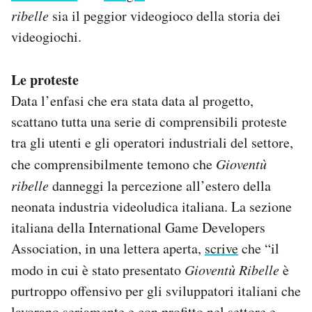
ribelle
sia il peggior videogioco della storia dei
videogiochi.
Le proteste
Data l’enfasi che era stata data al progetto,
scattano tutta una serie di comprensibili proteste
tra gli utenti e gli operatori industriali del settore,
che comprensibilmente temono che
Gioventù
ribelle
danneggi la percezione all’estero della
neonata industria videoludica italiana. La sezione
italiana della International Game Developers
Association, in una lettera aperta,
scrive
che “il
modo in cui è stato presentato
Gioventù Ribelle
è
purtroppo offensivo per gli sviluppatori italiani che
lavorano seriamente e con profitto nel settore e