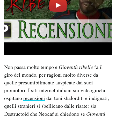
Non passa molto tempo e
Gioventù ribelle
fa il
giro del mondo, per ragioni molto diverse da
quelle presumibilmente auspicate dai suoi
promotori. I siti internet italiani sui videogiochi
ospitano
recensioni
dai toni sbalorditi e indignati,
quelli stranieri si sbellicano dalle risate: sia
Destructoid
che
Neogaf
si chiedono se
Gioventù