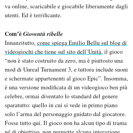
va online, scaricabile e giocabile liberamente dagli
utenti. Ed è terrificante.
Com’è
Gioventù ribelle
Innanzitutto,
come spiega Emilio Bellu sul blog di
videogiochi che tiene sul sito dell’Unità
, il gioco
“non è stato costruito da zero, ma è piuttosto una
mod di Unreal Turnament 3, e tuttora include suoni
e schermate appartenenti al gioco Epic”. Insomma,
è una versione modificata di un videogioco ben più
celebre, ormai diventato lo standard del genere
sparatutto: quello in cui si vede in primo piano
solo l’arma del personaggio guidato dal giocatore.
Fosse tutto qui. Il gioco non ha alcun tipo di trama
né di obiettivo, non permette alcuna interazione