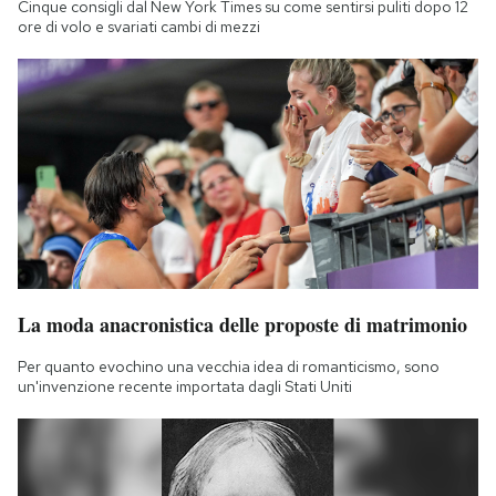
Cinque consigli dal New York Times su come sentirsi puliti dopo 12
Notifiche mobile
ore di volo e svariati cambi di mezzi
Regala il Post
Hai bisogno di aiuto?
Esci
La moda anacronistica delle proposte di matrimonio
Per quanto evochino una vecchia idea di romanticismo, sono
un'invenzione recente importata dagli Stati Uniti