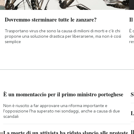
Dovremmo sterminare tutte le zanzare?
Il
Trasportano virus che sono la causa di milioni di morti e c'è chi
È 
propone una soluzione drastica per liberarsene, ma non è così
de
semplice
re
È un momentaccio per il primo ministro portoghese
S
Non è riuscito a far approvare una riforma importante e
l'opposizione l'ha superato nei sondaggi, anche a causa di due
L
scandali
I
La morte di un attivista ha ridato slancio alle proteste