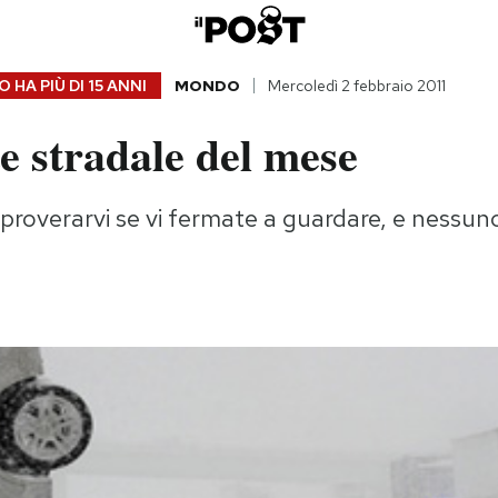
 HA PIÙ DI
15 ANNI
MONDO
Mercoledì 2 febbraio 2011
e stradale del mese
proverarvi se vi fermate a guardare, e nessuno