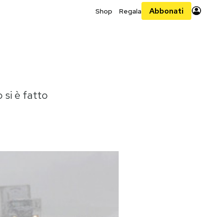
Abbonati
Shop
Regala
 si è fatto