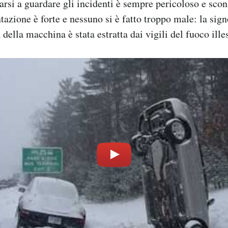
arsi a guardare gli incidenti è sempre pericoloso e scon
tazione è forte e nessuno si è fatto troppo male: la sign
 della macchina è stata estratta dai vigili del fuoco ille