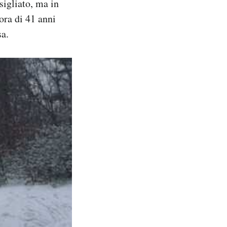
sigliato, ma in
ora di 41 anni
sa.