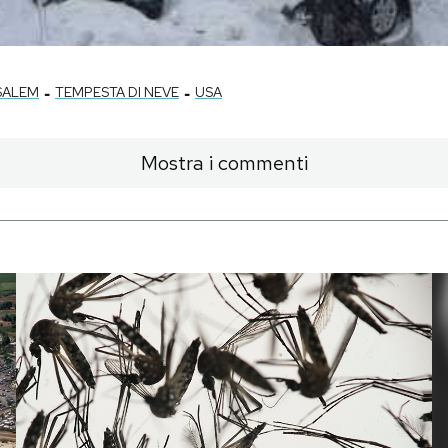
-
-
SALEM
TEMPESTA DI NEVE
USA
Mostra i commenti