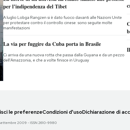
c
per l’indipendenza del Tibet
A luglio Lobga Rangzen si è dato fuoco davanti alle Nazioni Unite
per protestare contro il controllo cinese: sono seguite molte
C
manifestazioni
b
La via per fuggire da Cuba porta in Brasile
I
Ci arriva da una nuova rotta che passa dalla Guyana e da un pezzo
dell'Amazzonia, e che a volte finisce in Uruguay
sci le preferenze
Condizioni d'uso
Dichiarazione di acc
 28 settembre 2009 - ISSN 2610-9980