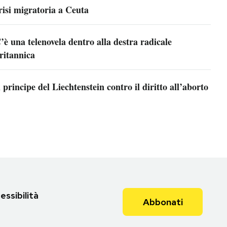
risi migratoria a Ceuta
’è una telenovela dentro alla destra radicale
ritannica
l principe del Liechtenstein contro il diritto all’aborto
essibilità
Abbonati