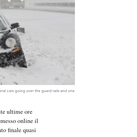
ral cars going over the guard rails and one
ste ultime ore
 messo online il
to finale quasi