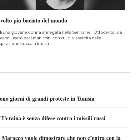
 volto più baciato del mondo
di una giovane donna annegata nella Senna nell'Ottocento, da
cenni usato per i manichini con cui ci si esercita nella
spirazione bocca a bocca
ono giorni di grandi proteste in Tunisia
’Ucraina è senza difese contro i missili russi
l Marocco vuole dimostrare che non c’entra con la