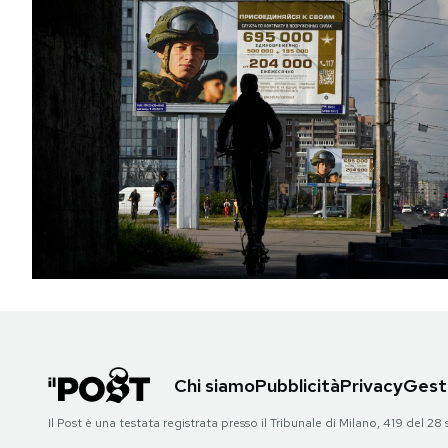
Chi siamo
Pubblicità
Privacy
Gesti
Il Post è una testata registrata presso il Tribunale di Milano, 419 del